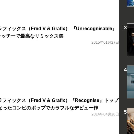
ィックス（Fred V & Grafix） 『Unrecognisable』
ャッチーで最高なリミックス集
2015年01月27日
ィックス（Fred V & Grafix）『Recognise』トップ
なったコンビのポップでカラフルなデビュー作
2014年04月28日