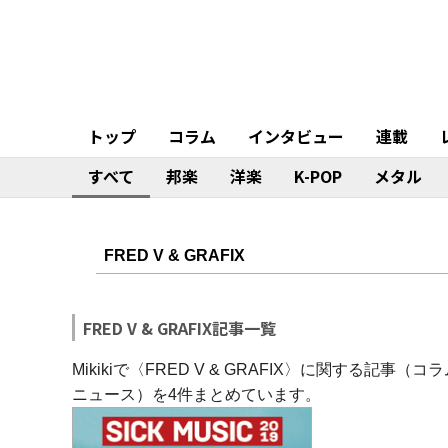
トップ
コラム
インタビュー
連載
すべて
邦楽
洋楽
K-POP
メタル
FRED V & GRAFIX記事一覧
Mikikiで〈FRED V & GRAFIX〉に関する
ニュース）を4件まとめています。