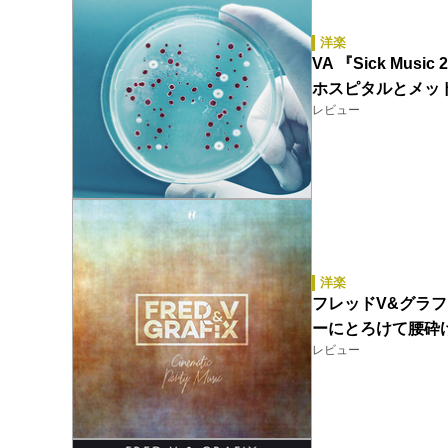
洋楽
VA 『Sick Mu
ホスピタルとメッ
レビュー
洋楽
フレッドV&グラフィッ
ーにとろけて腰砕け
レビュー