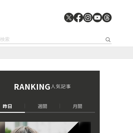
RANKING
人気記事
昨日
週間
月間