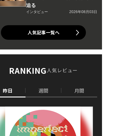
迫る
インタビュー
2026年08月03日
人気記事一覧へ
RANKING
人気レビュー
昨日
週間
月間