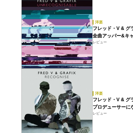
洋楽
フレッド・V & グラフ
全曲アッパー&キ
レビュー
洋楽
フレッド・V & グラフ
プロデューサーに
レビュー