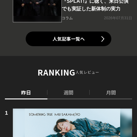
『SPLAT!』に聴く、来日公演
でも実証した新体制の実力
コラム
2026年07月31日
人気記事一覧へ
RANKING
人気レビュー
昨日
週間
月間