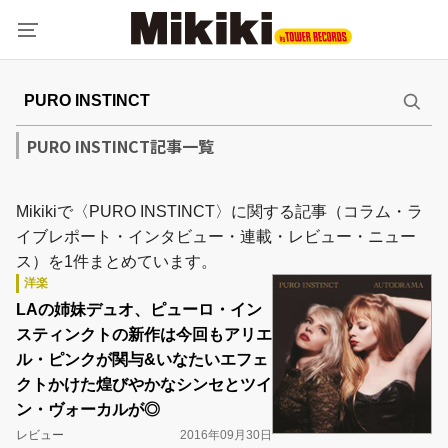
PURO INSTINCT記事一覧
Mikikiで〈PURO INSTINCT〉に関する記事（コラム・ラ
イブレポート・インタビュー・連載・レビュー・ニュー
ス）を1件まとめています。
洋楽
LAの姉妹デュオ、ピューロ・イン
スティンクトの新作は今回もアリエ
ル・ピンクが関与&いなたいエフェ
クトかけた煌びやかなシンセとツイ
ン・ヴォーカルが◎
レビュー
2016年09月30日