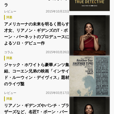
ラ
レビュー
2015年10月22日
洋楽
アメリカーナの未来を明るく照らす
才女、リアノン・ギデンズのT・ボ
ーン・バーネットのプロデュースに
よるソロ・デビュー作
コラム
2015年03月26日
洋楽
ジャック・ホワイトら豪華メンツ集
結、コーエン兄弟の映画「インサイ
ド・ルーウィン・デイヴィス」題材
のライヴ盤
レビュー
2015年03月17日
洋楽
リアノン・ギデンズやパンチ・ブラ
ザーズなど、名匠T・ボーン・バー