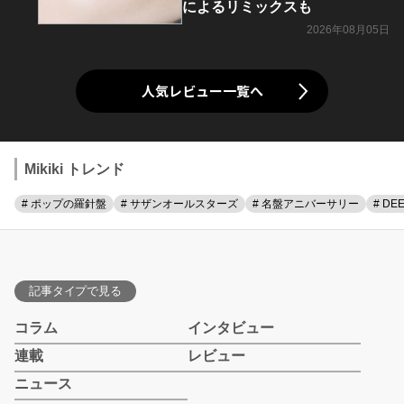
によるリミックスも
2026年08月05日
人気レビュー一覧へ
Mikiki トレンド
# ポップの羅針盤
# サザンオールスターズ
# 名盤アニバーサリー
# DE
記事タイプで見る
コラム
インタビュー
連載
レビュー
ニュース