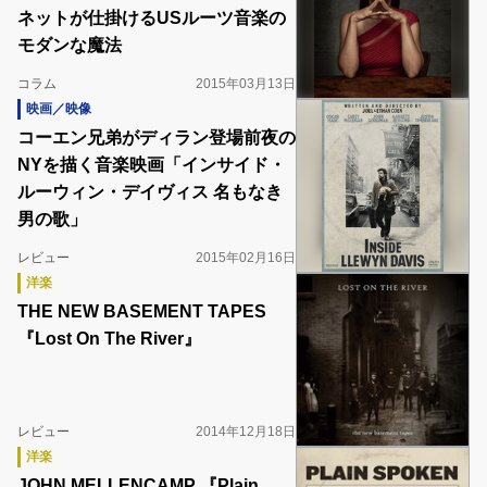
ネットが仕掛けるUSルーツ音楽の
モダンな魔法
コラム
2015年03月13日
映画／映像
コーエン兄弟がディラン登場前夜の
NYを描く音楽映画「インサイド・
ルーウィン・デイヴィス 名もなき
男の歌」
レビュー
2015年02月16日
洋楽
THE NEW BASEMENT TAPES
『Lost On The River』
レビュー
2014年12月18日
洋楽
JOHN MELLENCAMP 『Plain