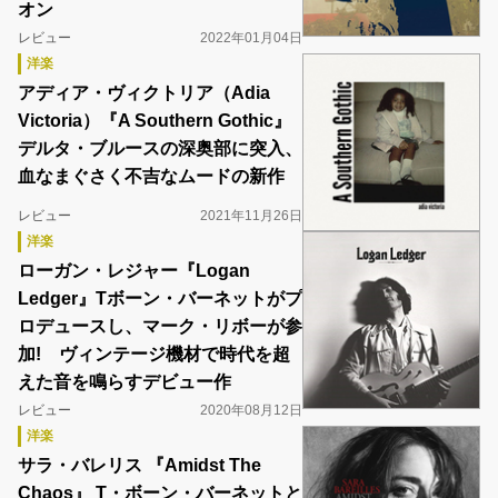
オン
レビュー
2022年01月04日
洋楽
アディア・ヴィクトリア（Adia
Victoria）『A Southern Gothic』
デルタ・ブルースの深奥部に突入、
血なまぐさく不吉なムードの新作
レビュー
2021年11月26日
洋楽
ローガン・レジャー『Logan
Ledger』Tボーン・バーネットがプ
ロデュースし、マーク・リボーが参
加! ヴィンテージ機材で時代を超
えた音を鳴らすデビュー作
レビュー
2020年08月12日
洋楽
サラ・バレリス 『Amidst The
Chaos』 T・ボーン・バーネットと