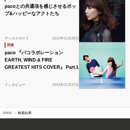
pacoとの共通項を感じさせるポッ
プ&ハッピーなアクトたち
ディスクガイド
2014年11月28日
邦楽
paco 『パコラボレーション
EARTH, WIND & FIRE
GREATEST HITS COVER』 Part.1
インタビュー
2014年11月27日
Mikiki
検索結果