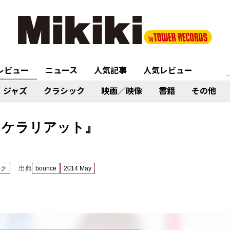
レビュー
ニュース
人気記事
人気レビュー
ジャズ
クラシック
映画／映像
書籍
その他
ラケラリアット』
出典
ック
bounce
2014 May