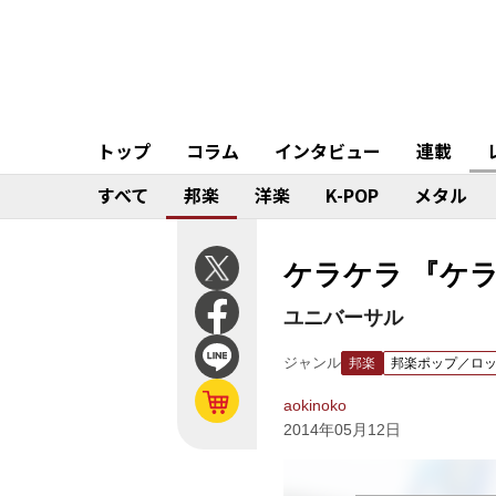
トップ
コラム
インタビュー
連載
すべて
邦楽
洋楽
K-POP
メタル
ケラケラ 『ケ
ユニバーサル
ジャンル
邦楽
邦楽ポップ／ロ
aokinoko
2014年05月12日