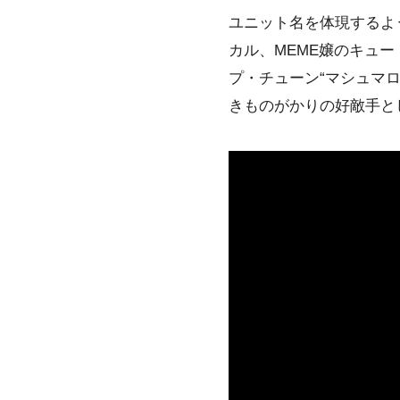
ユニット名を体現するよ
カル、
MEME
嬢のキュー
プ・チューン“マシュマ
きものがかり
の好敵手と