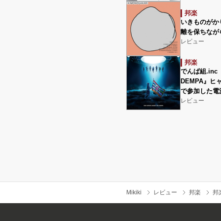
邦楽
いきものがか
離を保ちながら
レビュー
邦楽
でんぱ組.inc『
DEMPA』ヒ
で参加した電
レビュー
Mikiki
レビュー
邦楽
邦