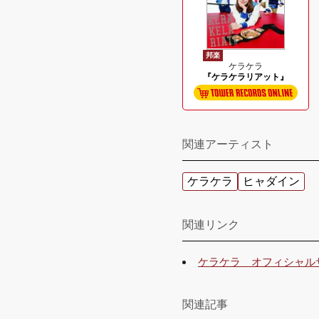
邦楽
ケラケラ
『ケラケラリアット』
関連アーティスト
ケラケラ
ヒャダイン
関連リンク
ケラケラ オフィシャル
関連記事