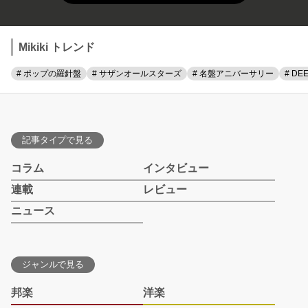
Mikiki トレンド
# ポップの羅針盤
# サザンオールスターズ
# 名盤アニバーサリー
# DE
記事タイプで見る
コラム
インタビュー
連載
レビュー
ニュース
ジャンルで見る
邦楽
洋楽