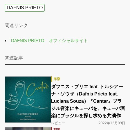
DAFNIS PRIETO
関連リンク
DAFNIS PRIETO オフィシャルサイト
関連記事
洋楽
ダフニス・プリエ feat. トルシアー
ナ・ソウザ（Dafnis Prieto feat.
Luciana Souza）『Cantar』ブラ
ジル音楽にキューバを、キューバ音
楽にブラジルを探し求める共演作
レビュー
2022年12月09日
邦楽