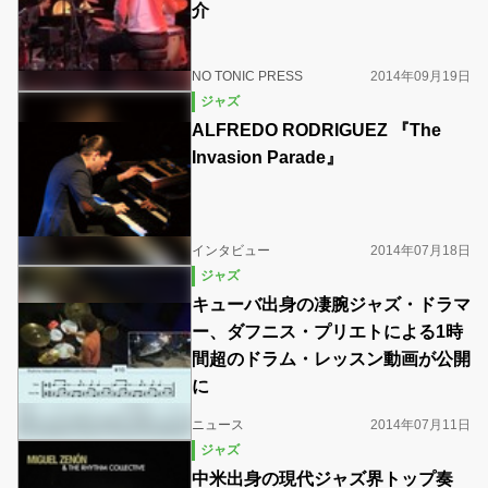
介
NO TONIC PRESS
2014年09月19日
ジャズ
ALFREDO RODRIGUEZ 『The
Invasion Parade』
インタビュー
2014年07月18日
ジャズ
キューバ出身の凄腕ジャズ・ドラマ
ー、ダフニス・プリエトによる1時
間超のドラム・レッスン動画が公開
に
ニュース
2014年07月11日
ジャズ
中米出身の現代ジャズ界トップ奏