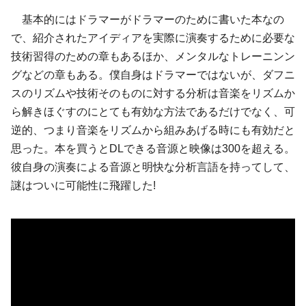
基本的にはドラマーがドラマーのために書いた本なの
で、紹介されたアイディアを実際に演奏するために必要な
技術習得のための章もあるほか、メンタルなトレーニンン
グなどの章もある。僕自身はドラマーではないが、ダフニ
スのリズムや技術そのものに対する分析は音楽をリズムか
ら解きほぐすのにとても有効な方法であるだけでなく、可
逆的、つまり音楽をリズムから組みあげる時にも有効だと
思った。本を買うとDLできる音源と映像は300を超える。
彼自身の演奏による音源と明快な分析言語を持ってして、
謎はついに可能性に飛躍した!