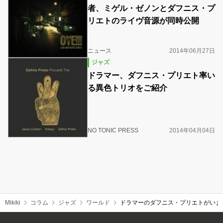
者、ミゲル・ゼノンとダフニス・プ
リエトのライヴ音源が同時公開
ニュース
2014年06月27日
ジャズ
ドラマー、ダフニス・プリエト率い
る異色トリオをご紹介
NO TONIC PRESS
2014年04月04日
Mikiki
コラム
ジャズ
ワールド
ドラマーのダフニス・プリエトがいまだ謎多きラ