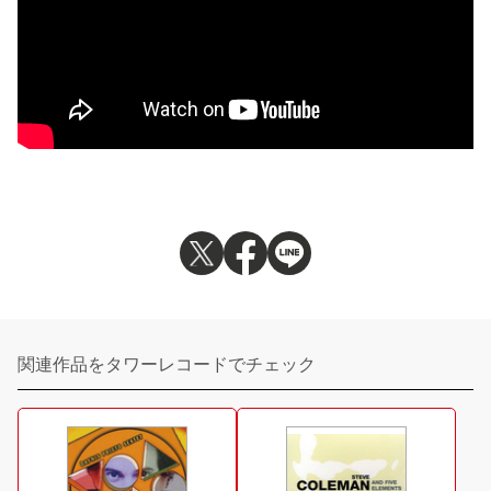
関連作品をタワーレコードでチェック