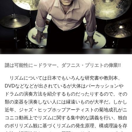
謎は可能性に～ドラマー、ダフニス・プリエトの偉業!!
リズムについては日本でもいろんな研究書や教則本、
DVDなどなどが出されているが大体はパーカッションや
ドラムの演奏方法を紹介するものだったりするので、その
類の楽器を演奏しない人には縁遠いものが大半だ。しかし
近年、ジャズ・ヒップホップアーティストの
菊地成孔
がニ
コニコ動画上でリズムに関する集中的な講義を行い、独自
のポリリズム観に基づくリズムの発生原理、構成理論を存