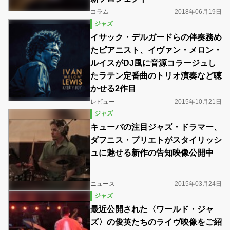
コラム
2018年06月19日
ジャズ
イサック・デルガードらの伴奏務め
たピアニスト、イヴァン・メロン・
ルイスがDJ風に音源コラージュし
たラテン定番曲のトリオ演奏など聴
かせる2作目
レビュー
2015年10月21日
ジャズ
キューバの注目ジャズ・ドラマー、
ダフニス・プリエトがスタイリッシ
ュに魅せる新作の告知映像公開中
ニュース
2015年03月24日
ジャズ
最近公開された〈ワールド・ジャ
ズ〉の俊英たちのライヴ映像をご紹