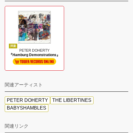
洋楽
PETER DOHERTY
『Hamburg Demonstrations』
関連アーティスト
PETER DOHERTY
THE LIBERTINES
BABYSHAMBLES
関連リンク