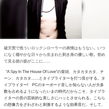
破天荒で危ういロックンローラーの表情はもうない。いつ
になく穏やかな日々から生まれた剥き身の優しい歌。初め
て見る彼の姿がここに……
“A Spy In The House Of Love”の冒頭、カタカタカタ、チ
ーン、カタカタ……とタイプライターを打つ音がする。タ
イプライター! PCのキーボード音しか知らない人が大多
数を占めるようになったいまの時代だからこそ、タイプラ
イターの音の芸術的な美しさにハッとさせられる。こちら
の想像力をざわざわと刺激するような効果音だ。そして、