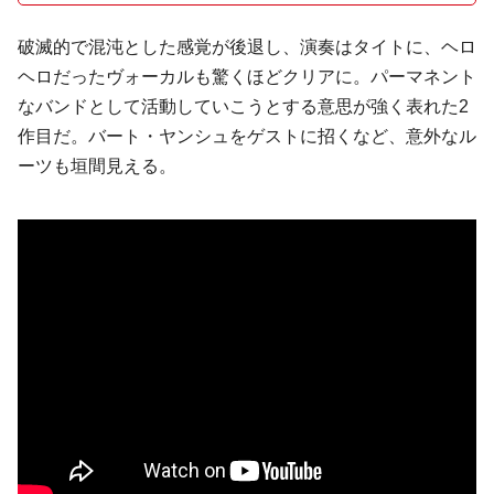
破滅的で混沌とした感覚が後退し、演奏はタイトに、ヘロ
ヘロだったヴォーカルも驚くほどクリアに。パーマネント
なバンドとして活動していこうとする意思が強く表れた2
作目だ。
バート・ヤンシュ
をゲストに招くなど、意外なル
ーツも垣間見える。