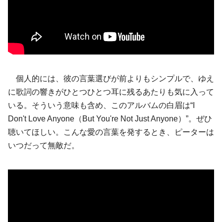
個人的には、彼の言葉選びが前よりもシンプルで、ゆえ
に歌詞の響きがひとつひとつ耳に残るあたりも気に入って
いる。そういう意味も含め、このアルバムの白眉は“I
Don't Love Anyone（But You're Not Just Anyone）”。ぜひ
聴いてほしい。こんな愛の言葉を発するとき、ピーターは
いつだって無敵だ。