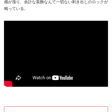
感が漲り、余計な装飾なんて一切ない剥き出しのロックが
鳴っている。