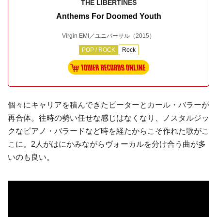
THE LIBERTINES
Anthems For Doomed Youth
Virgin EMI／ユニバーサル
（2015）
POP / ROCK
Rock
個々にキャリアを積んできたピーターと
カール・バラー
が
再合体。往時の勢い任せな感じはなくなり、ノスタルジッ
クなピアノ・バラードなど時を経たからこそ作れた歌がこ
こに。2人がはにかみながらヴォーカルを分け合う曲が多
いのも良い。