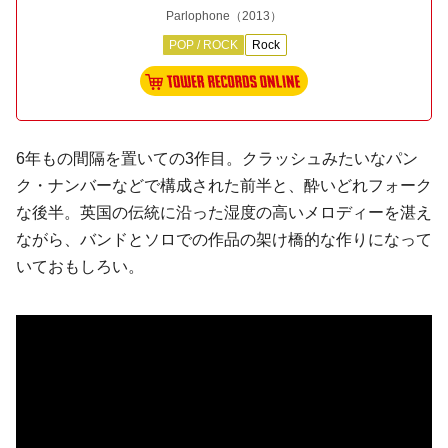
Parlophone
（2013）
POP / ROCK
Rock
6年もの間隔を置いての3作目。
クラッシュ
みたいなパン
ク・ナンバーなどで構成された前半と、酔いどれフォーク
な後半。英国の伝統に沿った湿度の高いメロディーを湛え
ながら、バンドとソロでの作品の架け橋的な作りになって
いておもしろい。