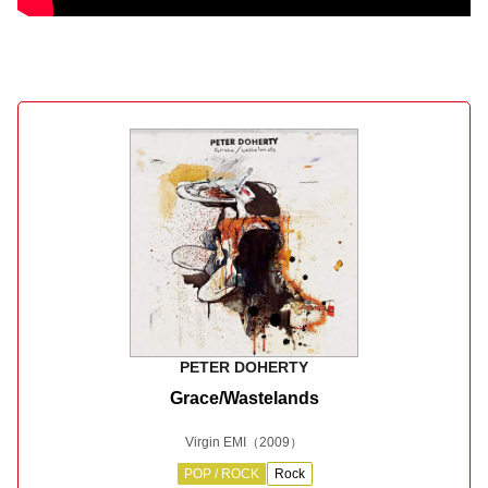
PETER DOHERTY
Grace/Wastelands
Virgin EMI
（2009）
POP / ROCK
Rock