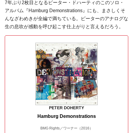
7年ぶり2枚目となる
ピーター・ドハーティ
のこのソロ・
アルバム『Hamburg Demonstrations』にも、まさしくそ
んなざわめきが全編で満ちている。ピーターのアナログな
生の息吹が感動を呼び起こす仕上がりと言えるだろう。
PETER DOHERTY
Hamburg Demonstrations
BMG Rights／ワーナー
（2016）