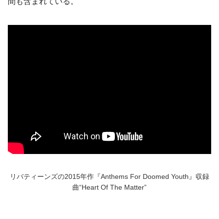
間も含まれている。
リバティーンズの2015年作『Anthems For Doomed Youth』収録
曲“Heart Of The Matter”