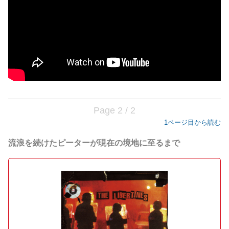
Page 2 / 2
1ページ目から読む
流浪を続けたピーターが現在の境地に至るまで