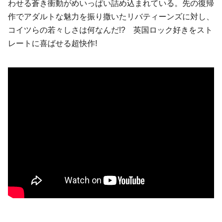
わせる蒼き衝動がめいっぱい詰め込まれている。先の復帰
作でアダルトな魅力を振り撒いた
リバティーンズ
に対し、
コイツらの若々しさは何なんだ!? 英国ロック好きをスト
レートに喜ばせる超快作!