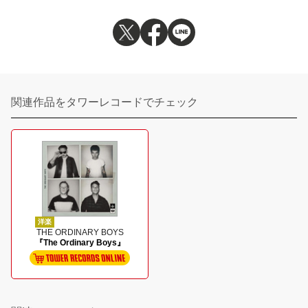
関連作品をタワーレコードでチェック
洋楽
THE ORDINARY BOYS
『The Ordinary Boys』