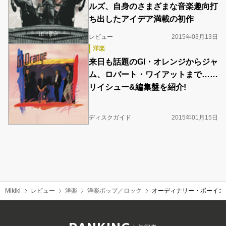
ルズ、自身のさまざまな音楽趣向打
ち出したアイデア満載の初作
レビュー
2015年03月13日
洋楽
来日も話題のGI・オレンジからジャ
ム、ロバート・ワイアットまで……
リイシュー&編集盤を紹介!
ディスクガイド
2015年01月15日
Mikiki
レビュー
洋楽
洋楽ポップ／ロック
オーディナリー・ボーイズ