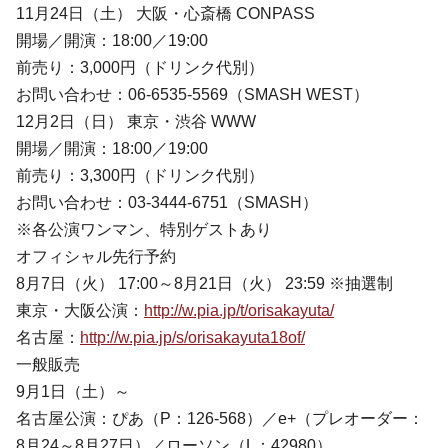
11月24日（土） 大阪・心斎橋 CONPASS
開場／開演：18:00／19:00
前売り：3,000円（ドリンク代別）
お問い合わせ：06-6535-5569（SMASH WEST）
12月2日（日） 東京・渋谷 WWW
開場／開演：18:00／19:00
前売り：3,300円（ドリンク代別）
お問い合わせ：03-3444-6751（SMASH）
※各公演ワンマン、特別ゲストあり
オフィシャル先行予約
8月7日（火） 17:00～8月21日（火） 23:59 ※抽選制
東京・大阪公演：
http://w.pia.jp/t/orisakayuta/
名古屋：
http://w.pia.jp/s/orisakayuta18of/
一般販売
9月1日（土）～
名古屋公演：ぴあ（P：126-568）／e+（プレオーダー：
8月24～8月27日）／ローソン（L：42980）