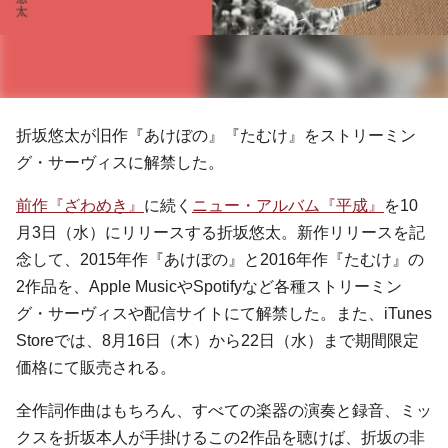
折坂悠太が旧作『あけぼの』『たむけ』をストリーミン
グ・サーヴィスに解禁した。
前作『ざわめき』
に続く
ニュー・アルバム『平成』
を10
月3日（水）にリリースする折坂悠太。新作リリースを記
念して、2015年作『あけぼの』と2016年作『たむけ』の
2作品を、Apple MusicやSpotifyなど各種ストリーミン
グ・サーヴィスや配信サイトにて解禁した。また、iTunes
Storeでは、8月16日（木）から22日（水）まで期間限定
価格にて販売される。
全作詞作曲はもちろん、すべての楽器の演奏と録音、ミッ
クスを折坂本人が手掛けるこの2作品を聴けば、折坂の非