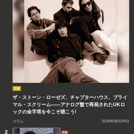
洋楽
ザ・ストーン・ローゼズ、チャプターハウス、プライ
マル・スクリーム――アナログ盤で再発されたUKロ
ックの金字塔を今こそ聴こう!
コラム
2026年08月04日
邦楽