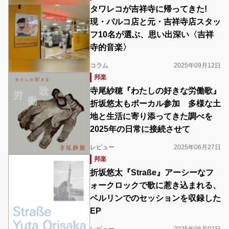
タワレコが吉祥寺に帰ってきた!
現・パルコ店と元・吉祥寺店スタッ
フ10名が選ぶ、思い出深い〈吉祥
寺的音楽〉
コラム
2025年09月12日
邦楽
寺尾紗穂『わたしの好きな労働歌』
折坂悠太もボーカル参加 多様な土
地と生活に寄り添ってきた調べを
2025年の日常に接続させて
レビュー
2025年06月27日
邦楽
折坂悠太『Straße』アーシーなフ
ォークロックで歌に惹き込まれる、
ベルリンでのセッションを収録した
EP