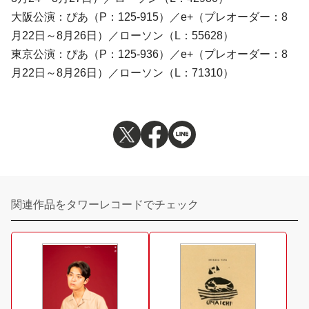
大阪公演：ぴあ（P：125-915）／e+（プレオーダー：8
月22日～8月26日）／ローソン（L：55628）
東京公演：ぴあ（P：125-936）／e+（プレオーダー：8
月22日～8月26日）／ローソン（L：71310）
関連作品をタワーレコードでチェック