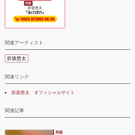
邦楽
折坂悠太
『あけぼの』
関連アーティスト
折坂悠太
関連リンク
折坂悠太 オフィシャルサイト
関連記事
邦楽