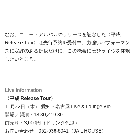
なお、ニュー・アルバムのリリースを記念した〈平成
Release Tour〉は先行予約を受付中。力強いパフォーマン
スに定評のある折坂だけに、この機会にぜひライヴを体験
したいところ。
Live Information
〈平成 Release Tour〉
11月22日（木） 愛知・名古屋 Live & Lounge Vio
開場／開演：18:30／19:30
前売り：3,000円（ドリンク代別）
お問い合わせ：052-936-6041（JAIL HOUSE）