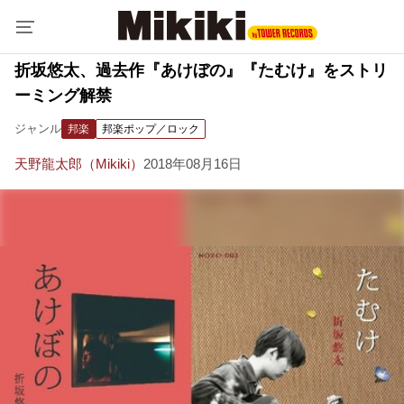
折坂悠太、過去作『あけぼの』『たむけ』をストリ
ーミング解禁
ジャンル
邦楽
邦楽ポップ／ロック
天野龍太郎（Mikiki）
2018年08月16日