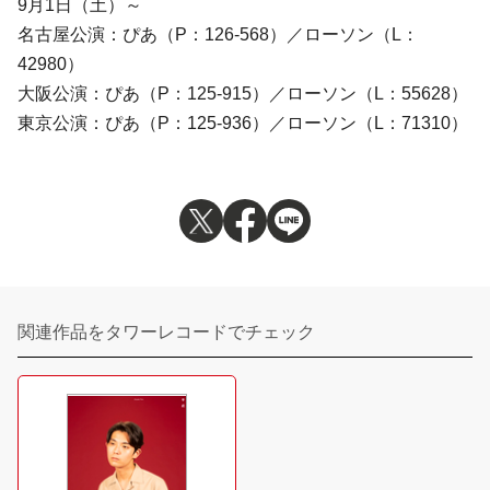
9月1日（土）～
名古屋公演：ぴあ（P：126-568）／ローソン（L：
42980）
大阪公演：ぴあ（P：125-915）／ローソン（L：55628）
東京公演：ぴあ（P：125-936）／ローソン（L：71310）
関連作品をタワーレコードでチェック