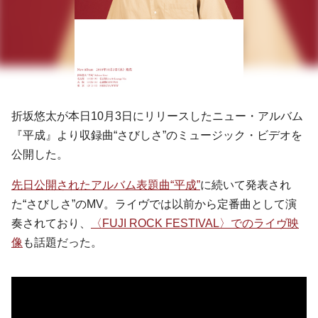
折坂悠太が本日10月3日にリリースしたニュー・アルバム
『平成』より収録曲“さびしさ”のミュージック・ビデオを
公開した。
先日公開されたアルバム表題曲“平成”
に続いて発表され
た“さびしさ”のMV。ライヴでは以前から定番曲として演
奏されており、
〈FUJI ROCK FESTIVAL〉でのライヴ映
像
も話題だった。