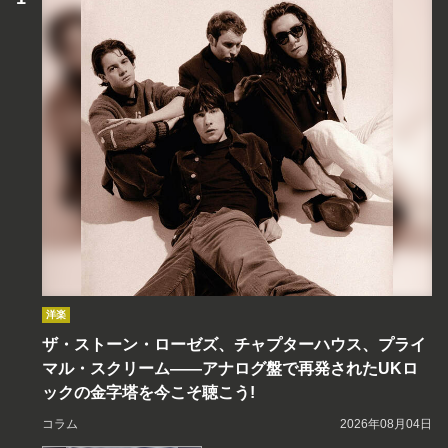
洋楽
ザ・ストーン・ローゼズ、チャプターハウス、プライ
マル・スクリーム――アナログ盤で再発されたUKロ
ックの金字塔を今こそ聴こう!
コラム
2026年08月04日