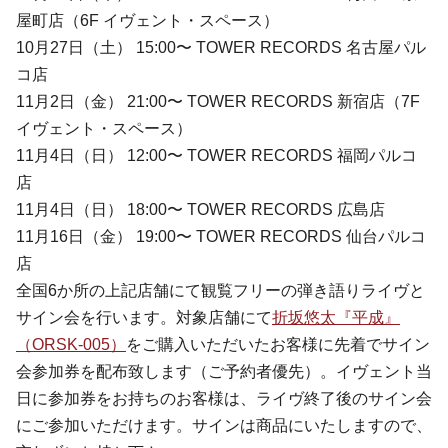
屋町店（6F イヴェント・スペース）
10月27日（土） 15:00〜 TOWER RECORDS 名古屋パル
コ店
11月2日（金） 21:00〜 TOWER RECORDS 新宿店（7F
イヴェント・スペース）
11月4日（日） 12:00〜 TOWER RECORDS 福岡パルコ
店
11月4日（日） 18:00〜 TOWER RECORDS 広島店
11月16日（金） 19:00〜 TOWER RECORDS 仙台パルコ
店
全国6か所の上記店舗にて観覧フリーの弾き語りライヴと
サイン会を行います。対象店舗にて
折坂悠太『平成』
（ORSK-005）
をご購入いただいたお客様に先着でサイン
会参加券を配布致します（ご予約者優先）。イヴェント当
日に参加券をお持ちのお客様は、ライヴ終了後のサイン会
にご参加いただけます。サインは商品にいたしますので、