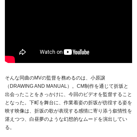
そんな同曲のMVの監督を務めるのは、小原譲
（DRAWING AND MANUAL）。CM制作を通じて折坂と
出会ったことをきっかけに、今回のビデオを監督すること
となった。下町を舞台に、作業着姿の折坂が彷徨する姿を
映す映像は、折坂の歌が表現する感情に寄り添う叙情性を
湛えつつ、白昼夢のような幻想的なムードを演出してい
る。