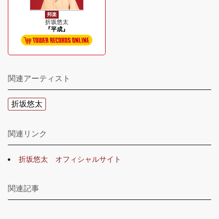
邦楽
折坂悠太
『平成』
関連アーティスト
折坂悠太
関連リンク
折坂悠太 オフィシャルサイト
関連記事