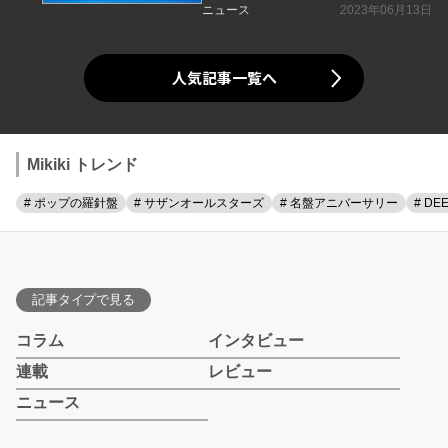
ニュース
2023年06月13日
人気記事一覧へ
Mikiki トレンド
# ポップの羅針盤
# サザンオールスターズ
# 名盤アニバーサリー
# DE
記事タイプで見る
コラム
インタビュー
連載
レビュー
ニュース