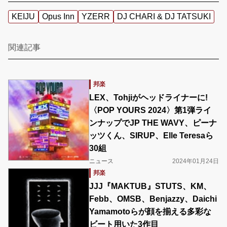
KEIJU
Opus Inn
YZERR
DJ CHARI & DJ TATSUKI
関連記事
邦楽
LEX、Tohjiがヘッドライナーに!
〈POP YOURS 2024〉第1弾ライ
ンナップでJP THE WAVY、ピーナ
ッツくん、SIRUP、Elle Teresaら
30組
ニュース
2024年01月24日
邦楽
JJJ『MAKTUB』STUTS、KM、
Febb、OMSB、Benjazzy、Daichi
Yamamotoらが顔を揃える多彩な
ビート用いた3作目