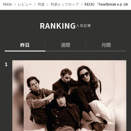
Mikiki
レビュー
邦楽
邦楽ヒップホップ
KEIJU 『heartbreak 
RANKING
人気記事
昨日
週間
月間