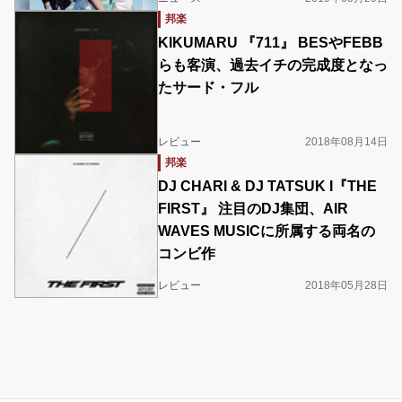
邦楽
KIKUMARU 『711』 BESやFEBB
らも客演、過去イチの完成度となっ
たサード・フル
レビュー
2018年08月14日
邦楽
DJ CHARI & DJ TATSUK I『THE
FIRST』 注目のDJ集団、AIR
WAVES MUSICに所属する両名の
コンビ作
レビュー
2018年05月28日