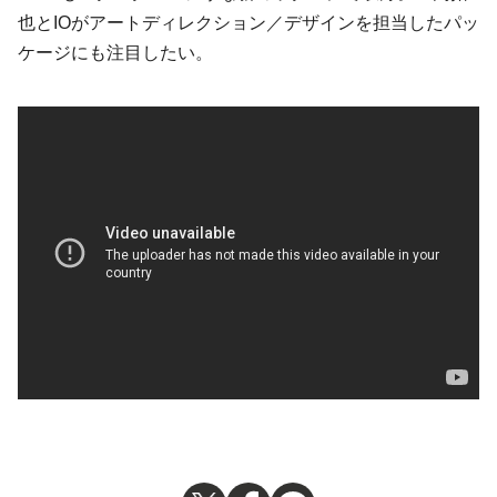
也とIOがアートディレクション／デザインを担当したパッ
ケージにも注目したい。