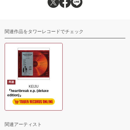
関連作品をタワーレコードでチェック
邦楽
KEIJU
『heartbreak e.p. (deluxe
edition)』
関連アーティスト