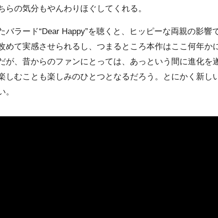
ちらの気分もやんわりほぐしてくれる。
ラード“Dear Happy”を聴くと、ヒッピーな両親の影
改めて実感させられるし、つまるところ本作はここ何年か
だが、昔からのファンにとっては、あっという間に進化を
楽しむことも楽しみのひとつとなるだろう。とにかく新し
い。