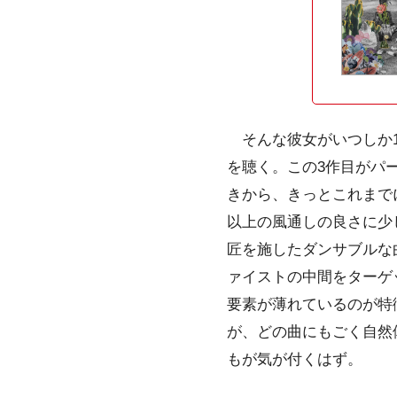
そんな彼女がいつしか10
を聴く。この3作目がパ
きから、きっとこれまで
以上の風通しの良さに少
匠を施したダンサブルな
ァイストの中間をターゲット
要素が薄れているのが特
が、どの曲にもごく自然
もが気が付くはず。