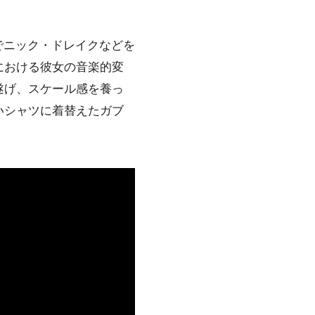
響でニック・ドレイクなどを
における彼女の音楽的変
遂げ、スケール感を養っ
いシャツに着替えたガブ