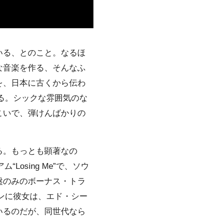
いる、とのこと。なるほ
な音楽を作る、そんなふ
を、日本に古くから伝わ
する。シックな雰囲気のな
こいで、弾けんばかりの
る。もっとも顕著なの
osing Me”で、ソウ
盤のみのボーナス・トラ
ージョンに彼女は、エド・シー
いるのだが、同世代なら