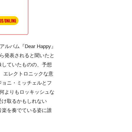
ム『Dear Happy』
ら発表されると聞いたと
像していたものの、予想
、エレクトロニックな意
ジョニ・ミッチェルとフ
あり、何よりもロッキッシュな
受け取るかもしれない
音楽を奏でている姿に誰