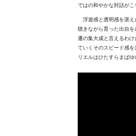
ではの和やかな対話がこ
浮遊感と透明感を湛えたバ
聴きながら育った出自を
遷の集大成と言えるわけ
ていくそのスピード感を
リエルはひたすらまばゆ