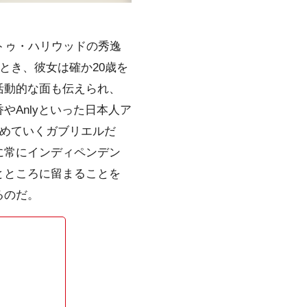
トゥ・ハリウッドの秀逸
かせたとき、彼女は確か20歳を
活動的な面も伝えられ、
Anlyといった日本人ア
高めていくガブリエルだ
に常にインディペンデン
とところに留まることを
るのだ。