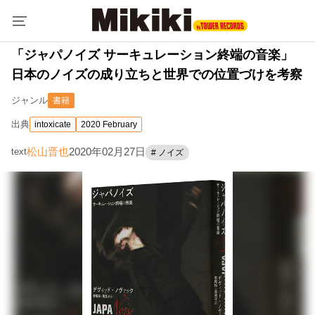
「ジャパノイズ サーキュレーション終端の音楽」
日本のノイズの成り立ちと世界での位置づけを考察
ジャンル
書籍
出典
intoxicate
2020 February
松山晋也
2020年02月27日
text
# ノイズ