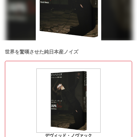
世界を驚嘆させた純日本産ノイズ
デヴィッド・ノヴァック