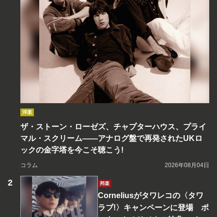
洋楽
ザ・ストーン・ローゼズ、チャプターハウス、プライ
マル・スクリーム――アナログ盤で再発されたUKロ
ックの金字塔を今こそ聴こう!
コラム
2026年08月04日
邦楽
Corneliusがタワレコの〈タワ
ラブ!〉キャンペーンに登場 ポ