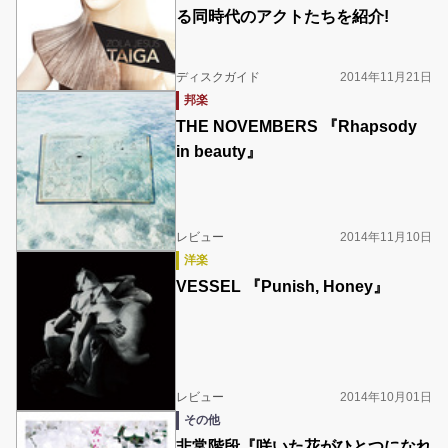
る同時代のアクトたちを紹介!
ディスクガイド
2014年11月21日
邦楽
THE NOVEMBERS 『Rhapsody
in beauty』
レビュー
2014年11月10日
洋楽
VESSEL 『Punish, Honey』
レビュー
2014年10月01日
その他
非常階段『咲いた花がひとつになれ