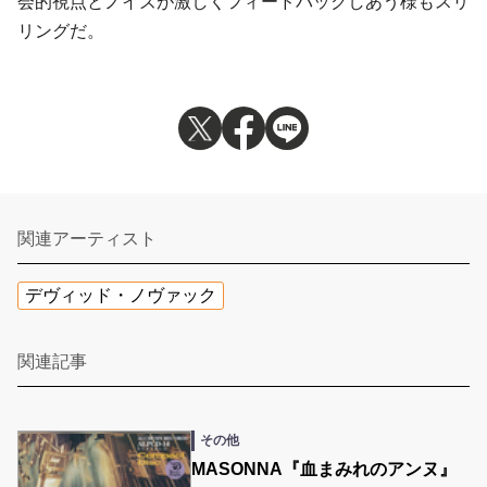
会的視点とノイズが激しくフィードバックしあう様もスリ
リングだ。
関連アーティスト
デヴィッド・ノヴァック
関連記事
その他
MASONNA『血まみれのアンヌ』