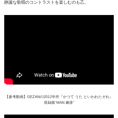
静謐な歌唱のコントラストを楽しむのも乙。
【参考動画】GEZANの2012年作『かつて うた といわれたそれ』
収録曲“MAN 麻疹”