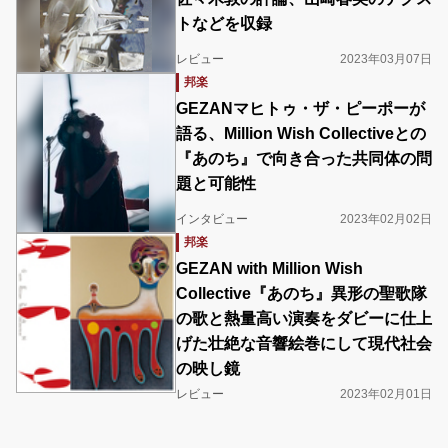
トなどを収録
レビュー
2023年03月07日
邦楽
GEZANマヒトゥ・ザ・ピーポーが
語る、Million Wish Collectiveとの
『あのち』で向き合った共同体の問
題と可能性
インタビュー
2023年02月02日
邦楽
GEZAN with Million Wish
Collective『あのち』異形の聖歌隊
の歌と熱量高い演奏をダビーに仕上
げた壮絶な音響絵巻にして現代社会
の映し鏡
レビュー
2023年02月01日