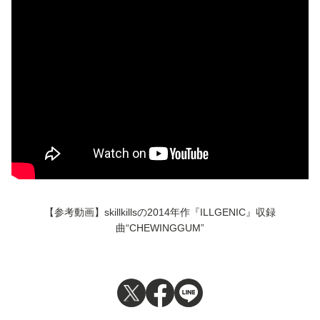
【参考動画】skillkillsの2014年作『ILLGENIC』収録
曲“CHEWINGGUM”