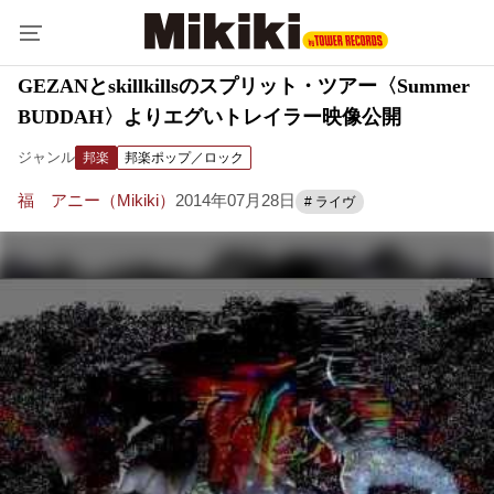
GEZANとskillkillsのスプリット・ツアー〈Summer
BUDDAH〉よりエグいトレイラー映像公開
ジャンル
邦楽
邦楽ポップ／ロック
福 アニー（Mikiki）
2014年07月28日
# ライヴ