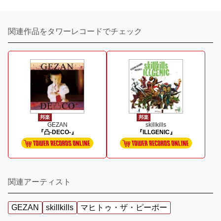
関連作品をタワーレコードでチェック
邦楽
邦楽
GEZAN
skillkills
『凸-DECO-』
『ILLGENIC』
関連アーティスト
GEZAN
skillkills
マヒトゥ・ザ・ピーポー