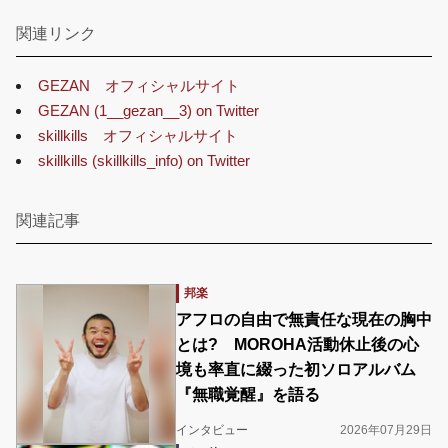
関連リンク
GEZAN オフィシャルサイト
GEZAN (1__gezan__3) on Twitter
skillkills オフィシャルサイト
skillkills (skillkills_info) on Twitter
関連記事
邦楽
アフロの自由で無責任な現在の胸中
とは? MOROHA活動休止後の心
境も率直に綴った初ソロアルバム
『無職覚醒』を語る
インタビュー
2026年07月29日