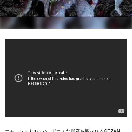
エモーショナル・ハードコア
な爆音を響かせる
GEZAN