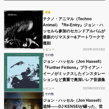
洋楽
テクノ・アニマル（Techno
Animal）『Re-Entry』ジョン・ハ
ッセルら参加のセカンドアルバムが
最新のリマスター&アートワークで
復刻
レビュー
2023年10月18日
その他
ジョン・ハッセル（Jon Hassell）
『Further Fictions』ブライアン・
イーノがミックスしたインスタレー
ションなど貴重で奥深いレア音源集
レビュー
2023年03月13日
その他
ジョン・ハッセル（Jon Hassell）
追悼――DJ KENSEIが綴った、世