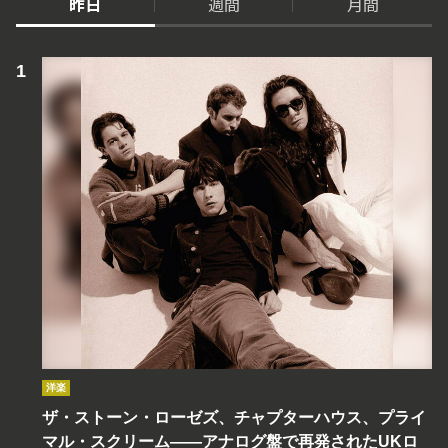
昨日
週間
月間
洋楽
ザ・ストーン・ローゼズ、チャプターハウス、プライ
マル・スクリーム――アナログ盤で再発されたUKロ