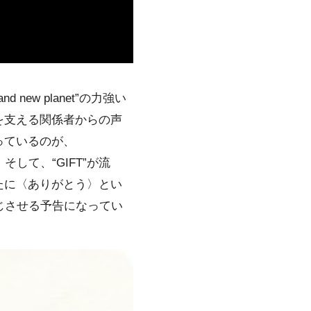
ew planet”の⼒強い
を⽀える関係者からの声
っているのが、
そして、“GIFT”が流
たに〈ありがとう〉とい
感じさせる予告になってい