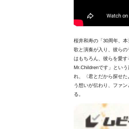
桜井和寿の「30周年、本当
歌と演奏が⼊り、彼らの
はもちろん、彼らを愛す
Mr.Childrenです
れ、〈君とだから探せた
う想いが伝わり、ファンと
る。