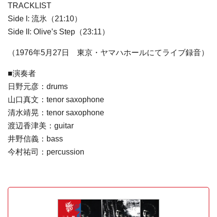
TRACKLIST
Side I: 流氷（21:10）
Side II: Olive’s Step（23:11）
（1976年5月27日 東京・ヤマハホールにてライブ録音）
■演奏者
日野元彦：drums
山口真文：tenor saxophone
清水靖晃：tenor saxophone
渡辺香津美：guitar
井野信義：bass
今村祐司：percussion