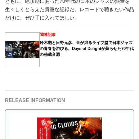
ともに、絶頂期にあった70年代の日本のジャズの熱量を
生々しくとらえた貴重な記録だ。レコードで聴きたい作品
だけに、ぜひ手に入れてほしい。
関連記事
鈴木勲と日野元彦、音が滾るライブ盤で日本ジャズ
の青春を浴びる。Days of Delightが蘇らせた70年代
の秘蔵音源
RELEASE INFORMATION