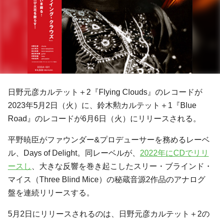
日野元彦カルテット＋2『Flying Clouds』のレコードが
2023年5月2日（火）に、鈴木勲カルテット＋1『Blue
Road』のレコードが6月6日（火）にリリースされる。
平野暁臣がファウンダー&プロデューサーを務めるレーベ
ル、Days of Delight。同レーベルが、
2022年にCDでリリ
ースし
、大きな反響を巻き起こしたスリー・ブラインド・
マイス（Three Blind Mice）の秘蔵音源2作品のアナログ
盤を連続リリースする。
5月2日にリリースされるのは、日野元彦カルテット＋2の