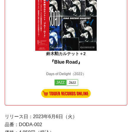
鈴木勲カルテット＋2
『Blue Road』
Days of Delight
（2022）
JAZZ
Jazz
リリース日：2023年6月6日（火）
品番：DODA-002