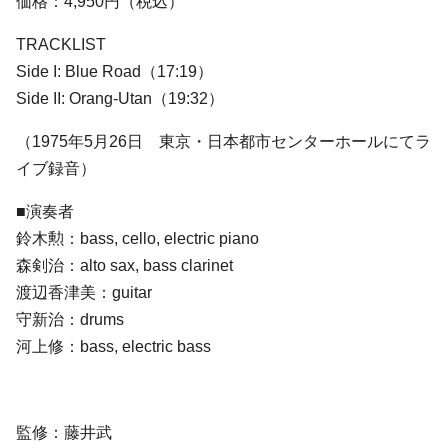
価格：4,950円（税込）
TRACKLIST
Side I: Blue Road（17:19）
Side II: Orang-Utan（19:32）
（1975年5月26日 東京・日本都市センターホールにてラ
イブ録音）
■演奏者
鈴木勲：bass, cello, electric piano
森剣治：alto sax, bass clarinet
渡辺香津美：guitar
守新治：drums
​河上修：bass, electric bass
監修：藤井武