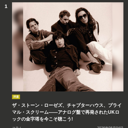
洋楽
ザ・ストーン・ローゼズ、チャプターハウス、プライ
マル・スクリーム――アナログ盤で再発されたUKロ
ックの金字塔を今こそ聴こう!