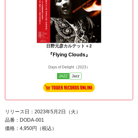
日野元彦カルテット＋2
『Flying Clouds』
Days of Delight
（2023）
JAZZ
Jazz
リリース日：2023年5月2日（火）
品番：DODA-001
価格：4,950円（税込）