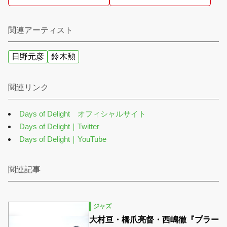
関連アーティスト
日野元彦
鈴木勲
関連リンク
Days of Delight オフィシャルサイト
Days of Delight｜Twitter
Days of Delight｜YouTube
関連記事
ジャズ
大村亘・橋爪亮督・西嶋徹『プラー