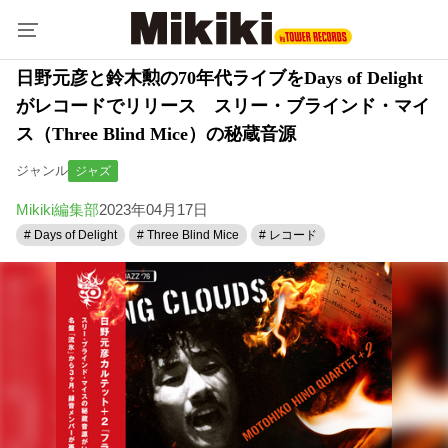
日野元彦と鈴木勲の70年代ライブをDays of Delight
がレコードでリリース スリー・ブラインド・マイ
ス（Three Blind Mice）の秘蔵音源
ジャンル
ジャズ
Mikiki編集部
2023年04月17日
# Days of Delight
# Three Blind Mice
# レコード