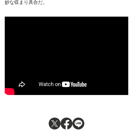
妙な収まり具合だ。