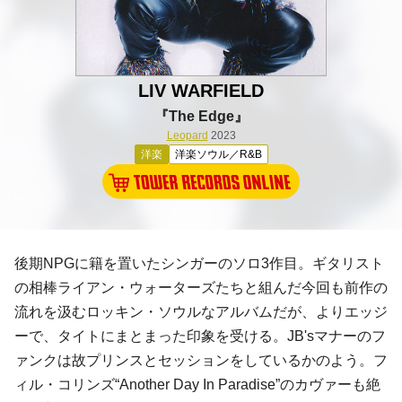
LIV WARFIELD
『The Edge』
Leopard
2023
洋楽
洋楽ソウル／R&B
後期NPGに籍を置いたシンガーのソロ3作目。ギタリスト
の相棒ライアン・ウォーターズたちと組んだ今回も前作の
流れを汲むロッキン・ソウルなアルバムだが、よりエッジ
ーで、タイトにまとまった印象を受ける。JB'sマナーのフ
ァンクは故プリンスとセッションをしているかのよう。フ
ィル・コリンズ“Another Day In Paradise”のカヴァーも絶