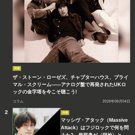
洋楽
ザ・ストーン・ローゼズ、チャプターハウス、プライ
マル・スクリーム――アナログ盤で再発されたUKロ
ックの金字塔を今こそ聴こう!
コラム
2026年08月04日
洋楽
マッシヴ・アタック（Massive
Attack）はフジロックで何を問