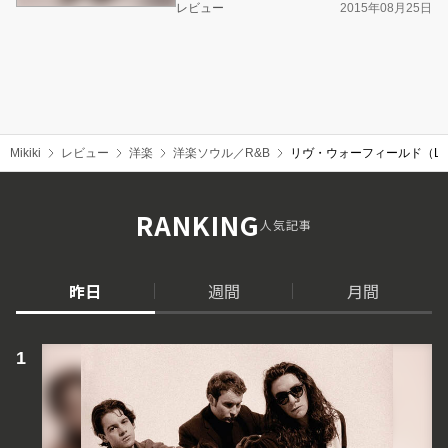
レビュー
2015年08月25日
Mikiki
レビュー
洋楽
洋楽ソウル／R&B
リヴ・ウォーフィールド（Liv
RANKING
人気記事
昨日
週間
月間