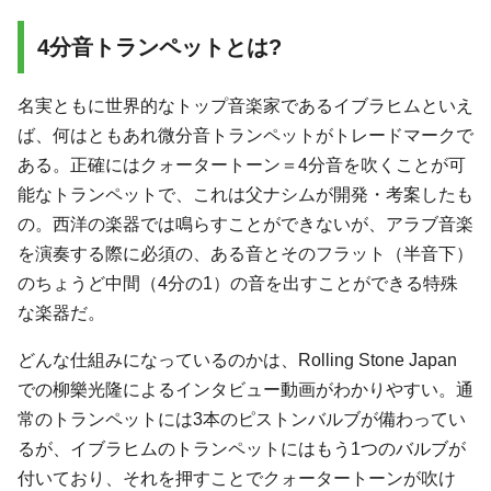
4分音トランペットとは?
名実ともに世界的なトップ音楽家であるイブラヒムといえ
ば、何はともあれ微分音トランペットがトレードマークで
ある。正確にはクォータートーン＝4分音を吹くことが可
能なトランペットで、これは父ナシムが開発・考案したも
の。西洋の楽器では鳴らすことができないが、アラブ音楽
を演奏する際に必須の、ある音とそのフラット（半音下）
のちょうど中間（4分の1）の音を出すことができる特殊
な楽器だ。
どんな仕組みになっているのかは、Rolling Stone Japan
での柳樂光隆によるインタビュー動画がわかりやすい。通
常のトランペットには3本のピストンバルブが備わってい
るが、イブラヒムのトランペットにはもう1つのバルブが
付いており、それを押すことでクォータートーンが吹け