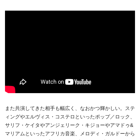
また共演してきた相手も幅広く、なおかつ輝かしい。ステ
ィングやエルヴィス・コステロといったポップ／ロック、
サリフ・ケイタやアンジェリーク・キジョーやアマドゥ&
マリアムといったアフリカ音楽、メロディ・ガルドーから