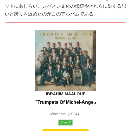
ットにあしらい、レバノン文化の伝統やそれらに対する思
いと誇りを込めたのがこのアルバムである。
IBRAHIM MAALOUF
『Trumpets Of Michel-Ange』
Mister Ibé
（2024）
ジャズ