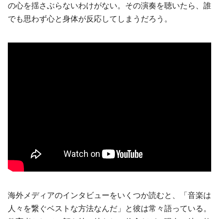
の心を揺さぶらないわけがない。その演奏を聴いたら、誰
でも思わず心と身体が反応してしまうだろう。
海外メディアのインタビューをいくつか読むと、「音楽は
人々を繋ぐベストな方法なんだ」と彼は常々語っている。