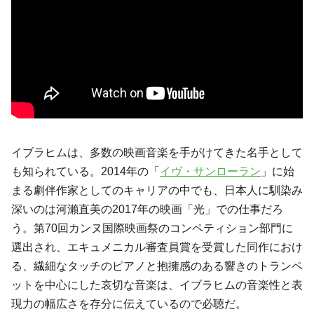
イブラヒムは、多数の映画音楽を手がけてきた名手として
も知られている。2014年の「
イヴ・サンローラン
」に始
まる劇伴作家としてのキャリアの中でも、日本人に馴染み
深いのは河瀨直美の2017年の映画「光」での仕事だろ
う。第70回カンヌ国際映画祭のコンペティション部⾨に
選出され、エキュメニカル審査員賞を受賞した同作におけ
る、繊細なタッチのピアノと抱擁感のある響きのトランペ
ットを中心にした哀切な音楽は、イブラヒムの音楽性と表
現力の幅広さを存分に伝えているので必聴だ。