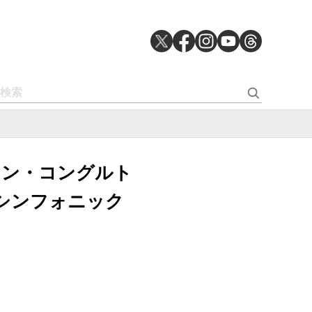
r』ジョン・コングルト
シンフォニック