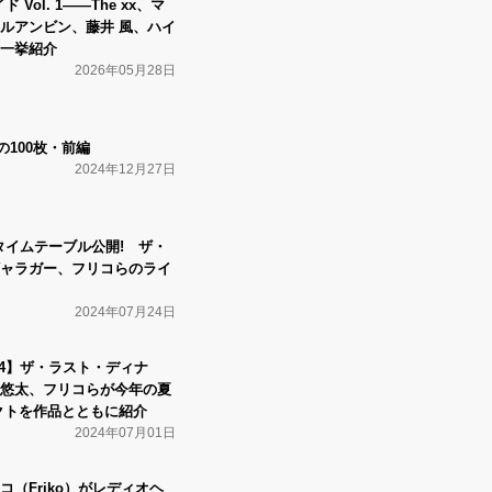
 Vol. 1――The xx、マ
ルアンビン、藤井 風、ハイ
一挙紹介
2026年05月28日
年の100枚・前編
2024年12月27日
タイムテーブル公開! ザ・
ャラガー、フリコらのライ
2024年07月24日
24】ザ・ラスト・ディナ
悠太、フリコらが今年の夏
クトを作品とともに紹介
2024年07月01日
（Friko）がレディオヘ