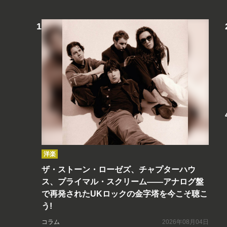
洋楽
ザ・ストーン・ローゼズ、チャプターハウ
ス、プライマル・スクリーム――アナログ盤
で再発されたUKロックの金字塔を今こそ聴こ
う!
コラム
2026年08月04日