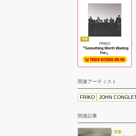
洋楽
FRIKO
『Something Worth Waiting
For』
関連アーティスト
FRIKO
JOHN CONGLE
関連記事
洋楽