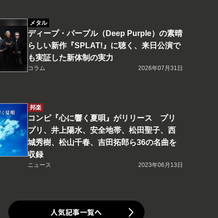
メタル
ディープ・パープル（Deep Purple）の素晴
らしい新作『SPLAT!』に聴く、来日公演で
も実証した新体制の実力
コラム
2026年07月31日
邦楽
コンピ『心に響く夏唄』がリリース プリ
プリ、井上陽水、安全地帯、松田聖子、西
城秀樹、松山千春、吉田拓郎ら36の名曲を
収録
ニュース
2023年06月13日
人気記事一覧へ