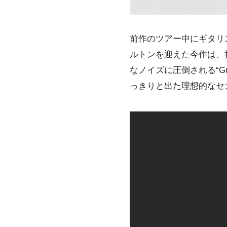
前作のツアー中にギタリ
ルトンを迎えた今作は、
なノイズに圧倒される“Gu
っきりと出た理想的なセ