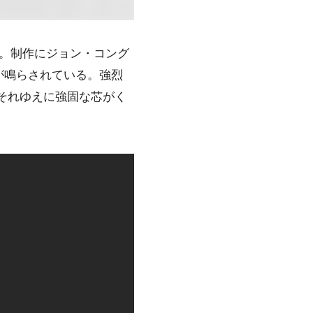
。制作にジョン・コング
が鳴らされている。強烈
が、それゆえに強固な芯がく