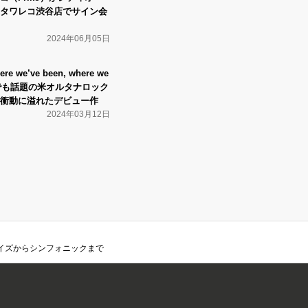
タワレコ渋谷店でサイン会
2024年06月05日
 we’ve been, where we
』日本でも話題の米オルタナロック
衝動に溢れたデビュー作
2024年03月12日
強烈なノイズからシンフォニックまで