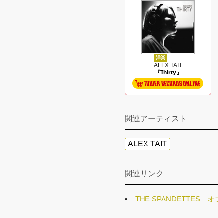
洋楽
ALEX TAIT
『Thirty』
関連アーティスト
ALEX TAIT
関連リンク
THE SPANDETTES