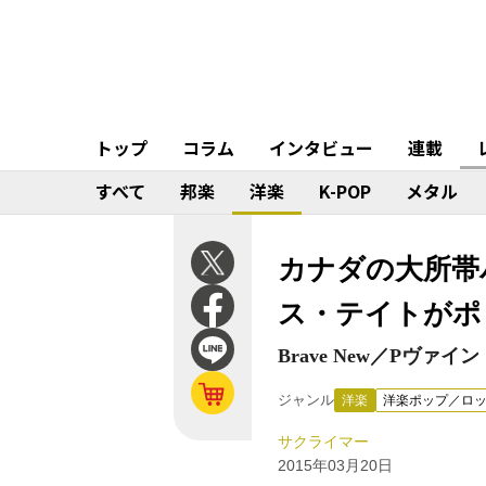
トップ
コラム
インタビュー
連載
すべて
邦楽
洋楽
K-POP
メタル
カナダの大所帯
ス・テイトがポ
Brave New／Pヴァイン
ジャンル
洋楽
洋楽ポップ／ロ
サクライマー
2015年03月20日