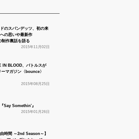
ドのスパンデッツ、初の来
への思いや最新作
se』の制作裏話を語る
2015年11月02日
 IN BLOOD、バトルスが
ーマガジン〈bounce〉
2015年08月25日
『Say Somethin'』
2015年01月26日
間 ～2nd Season～】