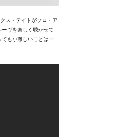
ックス・テイト
がソロ・ア
ルーヴを楽しく聴かせて
っても小難しいことは一