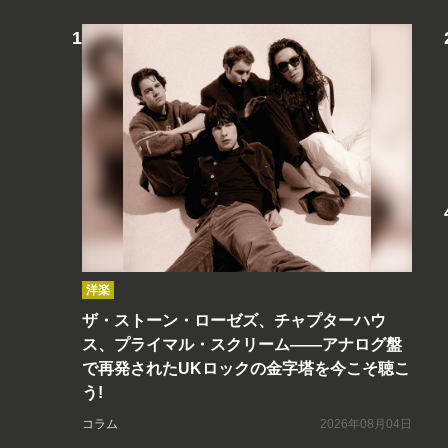
洋楽
ザ・ストーン・ローゼズ、チャプターハウ
ス、プライマル・スクリーム――アナログ盤
で再発されたUKロックの金字塔を今こそ聴こ
う!
コラム
2026年08月04日