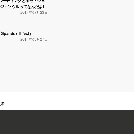
ハーディングとホセ・ジェ
ジ・ソウルってなんだよ!
2014年07月23日
Spandex Effect』
2014年03月27日
到着