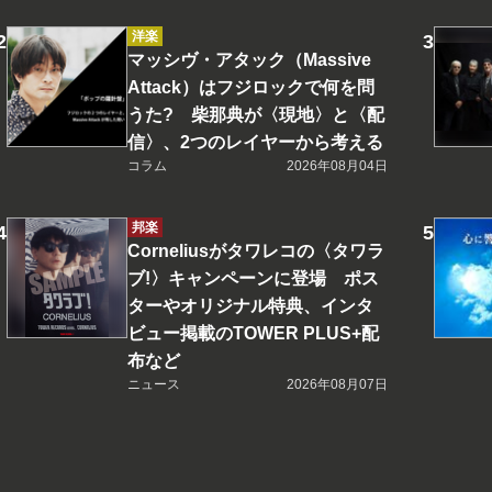
洋楽
マッシヴ・アタック（Massive
Attack）はフジロックで何を問
うた? 柴那典が〈現地〉と〈配
信〉、2つのレイヤーから考える
コラム
2026年08月04日
邦楽
Corneliusがタワレコの〈タワラ
ブ!〉キャンペーンに登場 ポス
ターやオリジナル特典、インタ
ビュー掲載のTOWER PLUS+配
布など
ニュース
2026年08月07日