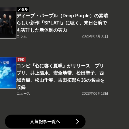
メタル
ディープ・パープル（Deep Purple）の素晴
らしい新作『SPLAT!』に聴く、来日公演で
も実証した新体制の実力
コラム
2026年07月31日
邦楽
コンピ『心に響く夏唄』がリリース プリ
プリ、井上陽水、安全地帯、松田聖子、西
城秀樹、松山千春、吉田拓郎ら36の名曲を
収録
ニュース
2023年06月13日
人気記事一覧へ