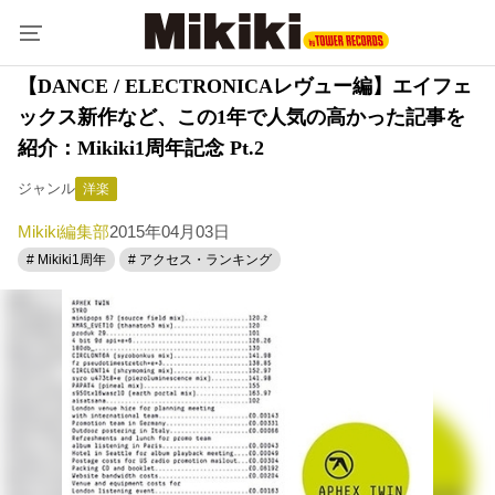
【DANCE / ELECTRONICAレヴュー編】エイフェ
ックス新作など、この1年で人気の高かった記事を
紹介：Mikiki1周年記念 Pt.2
ジャンル
洋楽
Mikiki編集部
2015年04月03日
# Mikiki1周年
# アクセス・ランキング