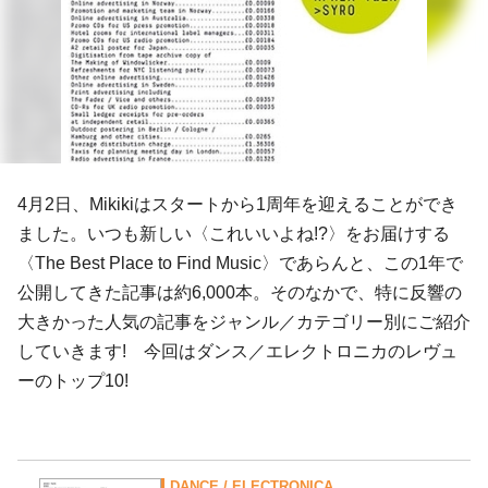
4月2日、Mikikiはスタートから1周年を迎えることができ
ました。いつも新しい〈これいいよね!?〉をお届けする
〈The Best Place to Find Music〉であらんと、この1年で
公開してきた記事は約6,000本。そのなかで、特に反響の
大きかった人気の記事をジャンル／カテゴリー別にご紹介
していきます! 今回はダンス／エレクトロニカのレヴュ
ーのトップ10!
DANCE / ELECTRONICA