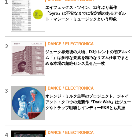
1
エイフェックス・ツイン、13年ぶり新作
『Syro』は不安なまでに安定感のあるアダル
ト・マシーン・ミュージックという印象
DANCE / ELECTRONICA
2
ジューク界最後の大物、DJクレントの初アルバ
ム『』は多様な要素を精巧なリズム仕事でまと
める本場の超絶センス見せた一枚
DANCE / ELECTRONICA
3
オレンジ・ミルク主宰のプロジェクト、ジャイ
アント・クロウの最新作『Dark Web』はジュー
クやトラップ咀嚼しインディーR&Bとも共振
DANCE / ELECTRONICA
4