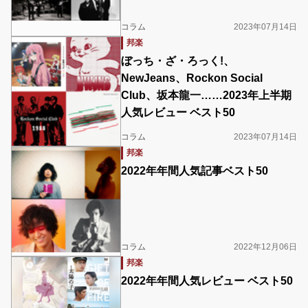
コラム
2023年07月14日
邦楽
ぼっち・ざ・ろっく!、
NewJeans、Rockon Social
Club、坂本龍一……2023年上半期
人気レビュー ベスト50
コラム
2023年07月14日
邦楽
2022年年間人気記事ベスト50
コラム
2022年12月06日
邦楽
2022年年間人気レビュー ベスト50