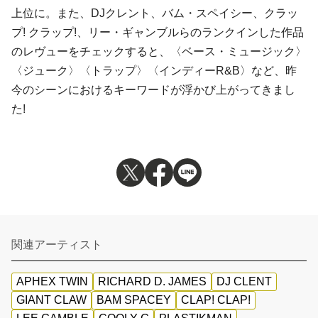
上位に。また、
DJクレント
、
バム・スペイシー
、
クラッ
プ! クラップ!
、
リー・ギャンブル
らのランクインした作品
のレヴューをチェックすると、〈
ベース・ミュージック
〉
〈
ジューク
〉〈
トラップ
〉〈
インディーR&B
〉など、昨
今のシーンにおけるキーワードが浮かび上がってきまし
た!
関連アーティスト
APHEX TWIN
RICHARD D. JAMES
DJ CLENT
GIANT CLAW
BAM SPACEY
CLAP! CLAP!