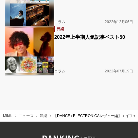
コラム
2022年12月06日
邦楽
2022年上半期人気記事ベスト50
コラム
2022年07月19日
Mikiki
ニュース
洋楽
【DANCE / ELECTRONICAレヴュー編】エイ
RANKING
人気記事