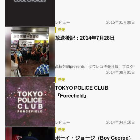
レビュー
2015年01月09日
洋楽
放送後記：2014年7月28日
高橋芳朗presents「タワレコ洋楽月報」ブログ
2014年08月01日
洋楽
TOKYO POLICE CLUB
『Forcefield』
レビュー
2014年04月16日
洋楽
ボーイ・ジョージ（Boy George）