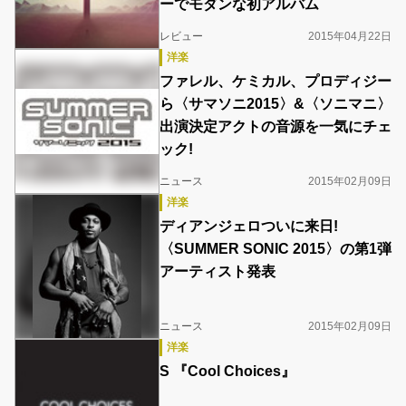
ーでモダンな初アルバム
レビュー
2015年04月22日
洋楽
ファレル、ケミカル、プロディジー
ら〈サマソニ2015〉&〈ソニマニ〉
出演決定アクトの音源を一気にチェ
ック!
ニュース
2015年02月09日
洋楽
ディアンジェロついに来日!
〈SUMMER SONIC 2015〉の第1弾
アーティスト発表
ニュース
2015年02月09日
洋楽
S 『Cool Choices』