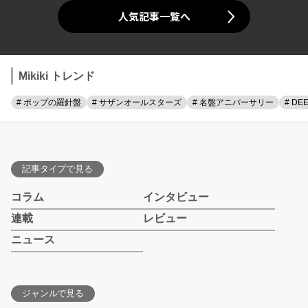
人気記事一覧へ
Mikiki トレンド
# ポップの羅針盤
# サザンオールスターズ
# 名盤アニバーサリー
# DE
記事タイプで見る
コラム
インタビュー
連載
レビュー
ニュース
ジャンルで見る