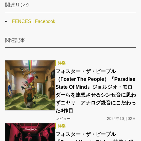
関連リンク
FENCES | Facebook
関連記事
洋楽
フォスター・ザ・ピープル
（Foster The People）『Paradise
State Of Mind』ジョルジオ・モロ
ダーらを連想させるシンセ音に思わ
ずニヤリ アナログ録音にこだわっ
た4作目
レビュー
2024年10月02日
洋楽
フォスター・ザ・ピープル