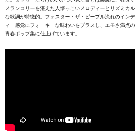
メランコリーを湛えた人懐っこいメロディーとリズミカル
な歌詞が特徴的。
フォスター・ザ・ピープル
流れのインデ
ィー感覚にフォーキーな味わいをプラスし、エモさ満点の
青春ポップ集に仕上げています。