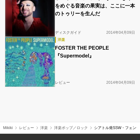
をめぐる音楽の果実は、ここに一本
のトゥリーを生んだ
ディスクガイド
2014年04月09日
洋楽
FOSTER THE PEOPLE
『Supermodel』
レビュー
2014年04月09日
Mikiki
レビュー
洋楽
洋楽ポップ／ロック
シアトル発SSW・フェン