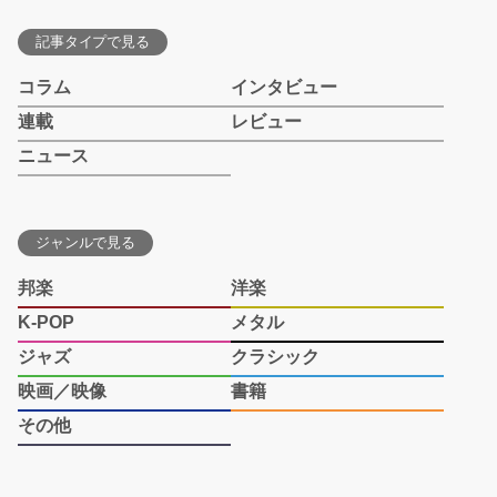
記事タイプで見る
コラム
インタビュー
連載
レビュー
ニュース
ジャンルで見る
邦楽
洋楽
K-POP
メタル
ジャズ
クラシック
映画／映像
書籍
その他