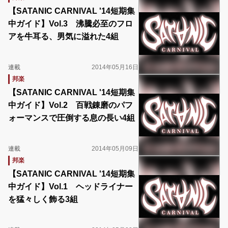
【SATANIC CARNIVAL '14短期集
中ガイド】Vol.3 沸騰必至のフロ
アを牛耳る、男気に溢れた4組
連載
2014年05月16日
邦楽
【SATANIC CARNIVAL '14短期集
中ガイド】Vol.2 百戦錬磨のパフ
ォーマンスで圧倒する息の長い4組
連載
2014年05月09日
邦楽
【SATANIC CARNIVAL '14短期集
中ガイド】Vol.1 ヘッドライナー
を猛々しく飾る3組