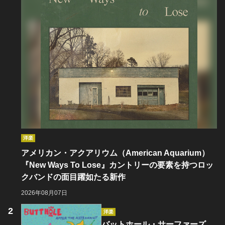
洋楽
アメリカン・アクアリウム（American Aquarium）
『New Ways To Lose』カントリーの要素を持つロッ
クバンドの面目躍如たる新作
2026年08月07日
洋楽
バットホール・サーファーズ