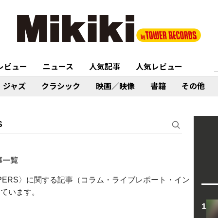
レビュー
ニュース
人気記事
人気レビュー
ジャズ
クラシック
映画／映像
書籍
その他
記事一覧
D HOT PEPPERS〉に関する記事（コラム・ライブレポート・イン
めています。