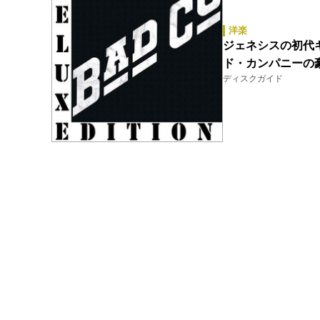
洋楽
ジェネシスの初代
ド・カンパニーの
ディスクガイド