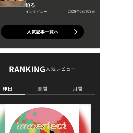
迫る
インタビュー
2026年08月03日
人気記事一覧へ
RANKING
人気レビュー
昨日
週間
月間