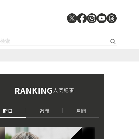
RANKING
人気記事
昨日
週間
月間