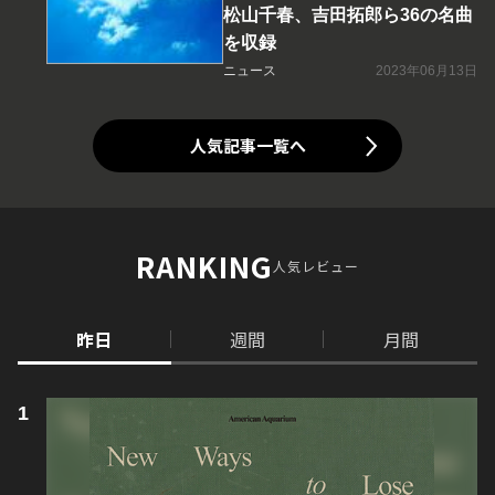
松山千春、吉田拓郎ら36の名曲
を収録
ニュース
2023年06月13日
人気記事一覧へ
RANKING
人気レビュー
昨日
週間
月間