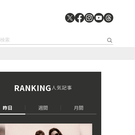
RANKING
人気記事
昨日
週間
月間