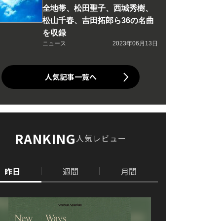
全地帯、松田聖子、西城秀樹、
松山千春、吉田拓郎ら36の名曲
を収録
ニュース
2023年06月13日
人気記事一覧へ
RANKING
人気レビュー
昨日
週間
月間