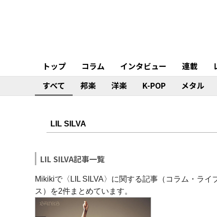
トップ
コラム
インタビュー
連載
すべて
邦楽
洋楽
K-POP
メタル
LIL SILVA記事一覧
Mikikiで〈LIL SILVA〉に関する記事（コラ
ス）を2件まとめています。