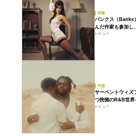
洋楽
バンクス（Banks）
んだ作家も参加し
レビュー
洋楽
サーペントウィズフィー
つ恍惚のR&B世
レビュー