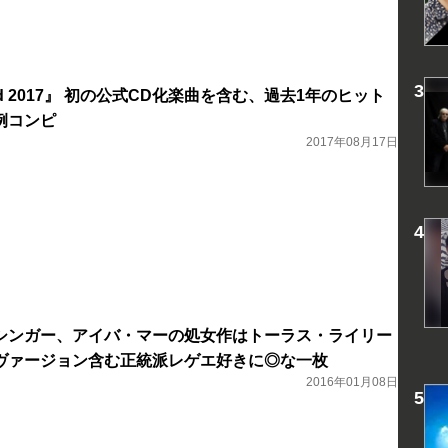
Gold 2017』 初の公式CD化楽曲を含む、過去1年のヒット
例コンピ
2017年08月17日
シンガー、アイバ・マーの処女作はトーラス・ライリー
ヴァージョン含む正統派レゲエ好きに◎な一枚
2016年01月08日