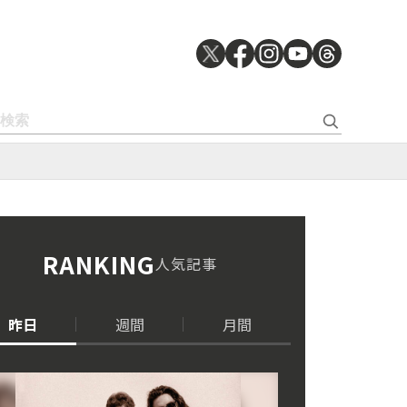
RANKING
人気記事
昨日
週間
月間