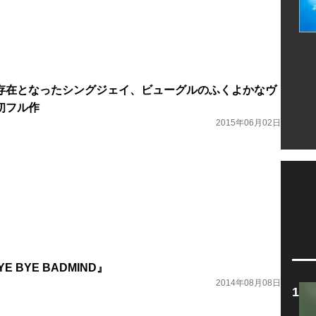
存在となったシングジェイ、ビューグルのふくよかなヴ
初フル作
2015年06月02日
YE BYE BADMIND』
2014年08月08日