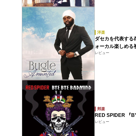
洋楽
ダセカを代表する
ォーカル楽しめる
レビュー
邦楽
RED SPIDER 『B
レビュー