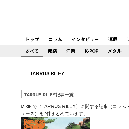
トップ
コラム
インタビュー
連載
すべて
邦楽
洋楽
K-POP
メタル
TARRUS RILEY記事一覧
Mikikiで〈TARRUS RILEY〉に関する記事
ュース）を7件まとめています。