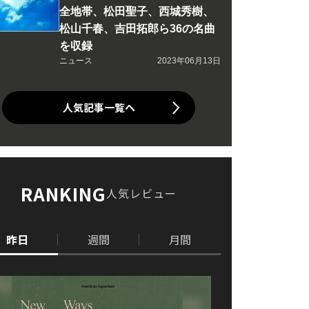
全地帯、松田聖子、西城秀樹、
松山千春、吉田拓郎ら36の名曲
を収録
ニュース
2023年06月13日
人気記事一覧へ
RANKING
人気レビュー
昨日
週間
月間