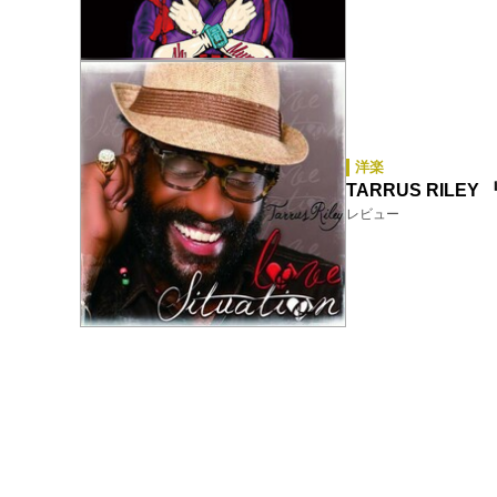
洋楽
TARRUS RILEY 『
レビュー