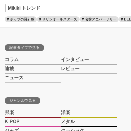
Mikiki トレンド
# ポップの羅針盤
# サザンオールスターズ
# 名盤アニバーサリー
# DE
記事タイプで見る
コラム
インタビュー
連載
レビュー
ニュース
ジャンルで見る
邦楽
洋楽
K-POP
メタル
ジャズ
クラシック