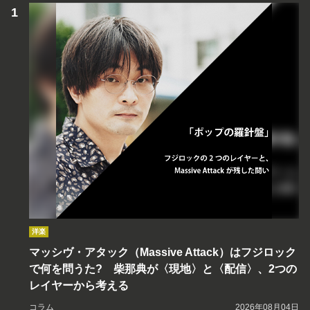
洋楽
マッシヴ・アタック（Massive Attack）はフジロック
で何を問うた? 柴那典が〈現地〉と〈配信〉、2つの
レイヤーから考える
コラム
2026年08月04日