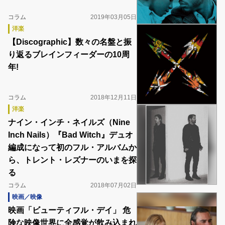
コラム
2019年03月05日
洋楽
【Discographic】数々の名盤と振
り返るブレインフィーダーの10周
年!
コラム
2018年12月11日
洋楽
ナイン・インチ・ネイルズ（Nine
Inch Nails）『Bad Witch』デュオ
編成になって初のフル・アルバムか
ら、トレント・レズナーのいまを探
る
コラム
2018年07月02日
映画／映像
映画「ビューティフル・デイ」 危
険な映像世界に全感覚が飲み込まれ