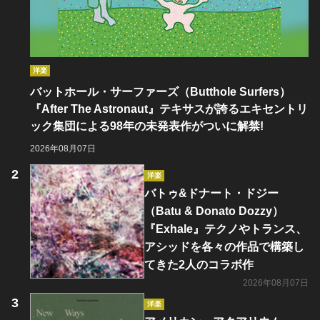
洋楽
バットホール・サーファーズ（Butthole Surfers）
『After The Astronaut』テキサスが誇るエキセントリ
ック集団による98年の未発表作がついに解禁!
2026年08月07日
洋楽
バトゥ&ドナート・ドジー
（Batu & Donato Dozzy）
『Exhale』テクノやトランス、
アシッドを各々の作品で構築し
てきた2人のコラボ作
2026年08月07日
洋楽