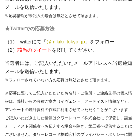
メールを送信いたします。
※応募情報が未記入の場合は無効とさせて頂きます。
★Twitterでの応募方法
（1）Twitterにて「
@mikiki_tokyo_jp
」をフォロー
（2）
該当のツイート
をRTしてください。
当選者には、ご記入いただいたメールアドレスへ当選通知
メールを送信いたします。
※フォローされていない方の応募は無効とさせて頂きます。
※応募に際してご記入いただいたお名前・ご住所・ご連絡先等の個人情
報は、弊社からの各種ご案内（イヴェント、アーティスト情報など）、
アンケートの統計資料の作成に利用させていただくことがございます。
ご記入いただきました情報はタワーレコード株式会社にて保管し、該当
アーティスト関係者へお伝えする場合を除き、第三者へ提供することは
ございません。タワーレコード株式会社のプライバシー・ポリシーに関