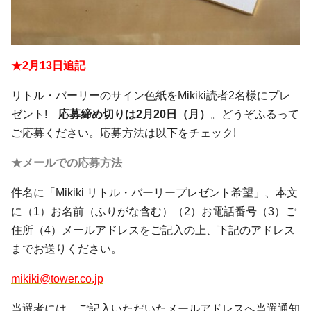
★2月13日追記
リトル・バーリーのサイン色紙をMikiki読者2名様にプレ
ゼント!
応募締め切りは2月20日（月）
。どうぞふるって
ご応募ください。応募方法は以下をチェック!
★メールでの応募方法
件名に「Mikiki リトル・バーリープレゼント希望」、本文
に（1）お名前（ふりがな含む）（2）お電話番号（3）ご
住所（4）メールアドレスをご記入の上、下記のアドレス
までお送りください。
mikiki@tower.co.jp
当選者には、ご記入いただいたメールアドレスへ当選通知