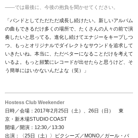
――では最後に、今後の抱負を聞かせてください。
「バンドとしてただただ成長し続けたい。新しいアルバム
の曲もできるだけ多くの場所で、たくさんの人々の前で演
奏したいと思ってる。進化し続けてエナジーをキープしつ
つ、もっとオリジナルでダイレクトなサウンドを追求して
いきたいね。本当に、ただベターになることだけを考えて
いるよ。もっと頻繁にレコードが出せたらと思うけど、そ
う簡単にはいかないんだよな（笑）」
Hostess Club Weekender
日時／会場：2017年2月25日（土）、26日（日） 東
京・新木場STUDIO COAST
開場／開演：12:30／13:30
出演：〈25日（土）〉ピクシーズ／MONO／
ガール・バ