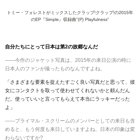
トミー・フォレストがミックスした
クラップ!クラップ!
の2015年
のEP『Simple』収録曲“(P) Playfulness”
自分たちにとって日本は第2の故郷なんだ
――今作のジャケット写真は、2015年の来日公演の時に
日本人のファンが撮ったものなんですよね。
「さまざまな要素を捉えたすごく良い写真だと思って、彼
女にコンタクトを取って使わせてくれないかと頼んだん
だ。使っていいと言ってもらえて本当にラッキーだった
よ」
――プライマル・スクリームのメンバーとしての来日も含
めると、もう何度も来日していますよね。日本の印象は変
わらないですか?