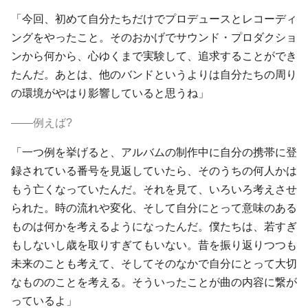
「今回、初めて自分たちだけでプロデュースとレコーディ
ングをやったこと。そのおかげでサウンド・プロダクショ
ンから何から、心ゆくまで実験して、追求することができ
たんだ。あとは、他のバンドというよりは自分たちの周り
の環境がやはり影響していると思うね」
――例えば?
「一つ例を挙げると、アルバムの制作中に自分の携帯に登
録されている番号を見返していたら、そのうちの何人かは
もう亡くなっていたんだ。それを見て、いろいろ考えさせ
られた。時の流れや変化、そして自分にとって意味のある
ものは何かを考えるようになったんだ。僕たちは、若すぎ
もしないし歳を取りすぎてもいない。昔を振り返りつつも
未来のことも考えて、そしてそのなかで自分にとって大切
なもののことを考える。そういったことが曲の内容に繋が
っているよ」