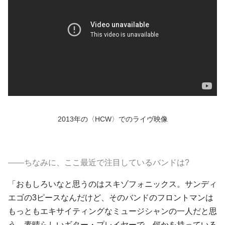
2013年の〈HCW〉でのライヴ映像
――ちなみに、ここ最近で注目しているバンドは?
「おもしろいなと思うのは
スキゾフォニックス
。サンディ
エゴの3ピースなんだけど、そのバンドのフロントマンは
もっともエキサイティングなミュージシャンの一人だと思
う。素晴らしいギター・プレイヤーで、何かを持っている