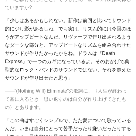
ていますか?
「少しはあるかもしれない。新作は前回と比べてサウンド
的に少し影があるしね。でも実は、リズム的には今回のほ
うがアップビートなんだ。リヴァーブで作り出されるよう
なダークな部分と、アップビートなリズムを組み合わせた
サウンドが作りたかったからね。ドラムは『Death
Express』で一つのカギになっているよ。そのおかげで典
型的なロック・バンドのサウンドではない、それを超えた
サウンドが作り出せたと思う」
――“(Nothing Will) Eliminate”の歌詞に、〈人生が終わっ
て墓に入るとき 思い返すのは自分が作り上げてきたも
の〉とあります。
「この曲はすごくシンプルで、ただ愛について歌っている
んだ。いまは自分にとって苦手だったり嫌いだったりする