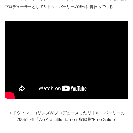
プロデューサーとしてリトル・バーリーの諸作に携わっている
エドウィン・コリンズがプロデュースしたリトル・バーリーの
2005年作『We Are Little Barrie』収録曲“Free Salute”