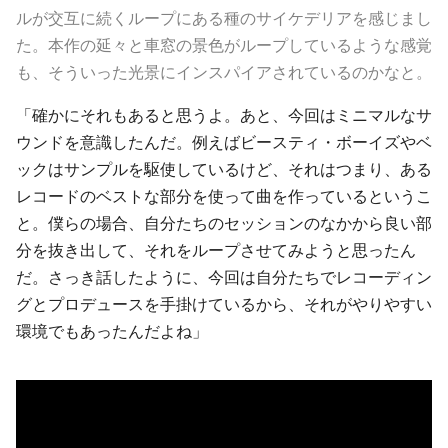
ルが交互に続くループにある種のサイケデリアを感じまし
た。本作の延々と車窓の景色がループしているような感覚
も、そういった光景にインスパイアされているのかなと。
「確かにそれもあると思うよ。あと、今回はミニマルなサ
ウンドを意識したんだ。例えばビースティ・ボーイズや
ベ
ック
はサンプルを駆使しているけど、それはつまり、ある
レコードのベストな部分を使って曲を作っているというこ
と。僕らの場合、自分たちのセッションのなかから良い部
分を抜き出して、それをループさせてみようと思ったん
だ。さっき話したように、今回は自分たちでレコーディン
グとプロデュースを手掛けているから、それがやりやすい
環境でもあったんだよね」