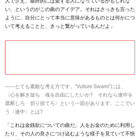
人でさえ、最終的には愛する人になっているかもしれな
い、というのがこの曲のアイデア。それはさっきも言った
ように、自分にとって本当に意味があるものとは何かにつ
いて考えることと、きっと繋がっているんだよ」
――とても素敵な考え方です。“Vulture Swarm”には、
〈心を解き放ち 魂を自由にしたいか? それなら連中を
遮断しろ 切り捨てろ〉という一節があります。ここでい
う〈連中〉とは?
「これは金銭欲についての曲だ。人をお金のために利用し
たり、その人の良さにつけ込むような様子を見ていて不快