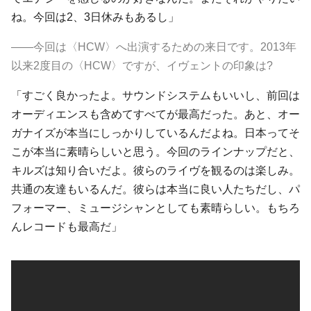
ね。今回は2、3日休みもあるし」
――今回は〈HCW〉へ出演するための来日です。2013年
以来2度目の
〈HCW〉で
すが、イヴェントの印象は?
「すごく良かったよ。サウンドシステムもいいし、前回は
オーディエンスも含めてすべてが最高だった。あと、オー
ガナイズが本当にしっかりしているんだよね。日本ってそ
こが本当に素晴らしいと思う。今回のラインナップだと、
キルズ
は知り合いだよ。彼らのライヴを観るのは楽しみ。
共通の友達もいるんだ。彼らは本当に良い人たちだし、パ
フォーマー、ミュージシャンとしても素晴らしい。もちろ
んレコードも最高だ」