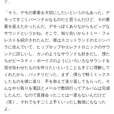
す。
「そう。デモの要素を大切にしたいというのもあった。デ
モってすごくパーソナルなものだと思うんだけど、その要
素を捉えたかったんだ。デモっぽくありながらもビッグな
サウンドというかね。そこで、知り合いから
トミー・フォ
レスト
を紹介されたんだ。彼はスコットランドのエジンバ
ラに住んでいて、ヒップホップやエレクトロニックのサウ
ンドに詳しいし、カンのようなサウンドも好きだし、僕た
ちがビースティ・ボーイズのようにいろいろなサウンドを
混ぜ合わせたものを作りたいということもすぐに理解して
くれたから、バッチリだった。まず、僕らで軽くミックス
したものを彼に送り、手を加えて送り返してもらった。そ
んなやり取りを電話とメールで数回行ってアルバムは完成
したんだ。なので直接会ったことは一度もないんだけど
（笑）。それでもすごく上手くいったし勉強にもなった
よ」