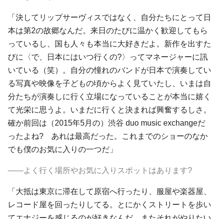
「決してリップサーヴィスではなく、自分たちにとって日
本は第2の故郷なんだ。来日のたびに温かく歓迎してもら
っているし、国も人々も本当に大好きだよ。新作を出すた
びに〈で、日本にはいつ行くの?〉ってマネージャーに訊
いている（笑）。自分の憧れのバンドが日本で演奏してい
る写真や映像を子どもの頃からよく見ていたし、いまは自
分たちが演奏しに行く立場になっていることが本当に嬉く
て光栄に思うよ。いまだに行くと決まれば興奮するしさ。
確か前回は（2015年5月の）渋谷 duo music exchangeだ
ったよね? あれは最高だった。これまでのショーのなか
でも僕のお気に入りの一つだ」
――よく行く場所やお気に入りスポットはあります?
「大抵は東京に滞在して原宿へ行ったり、服屋や楽器屋、
レコード屋を回ったりしてる。とにかくストリートを歩い
てエナジーを感じるのが好きなんだ。またそれがやりたい