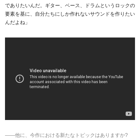
でありたいんだ。ギター、ベース、ドラムというロックの
要素を基に、自分たちにしか作れないサウンドを作りたい
んだよね」
――他に、今作における新たなトピックはありますか?