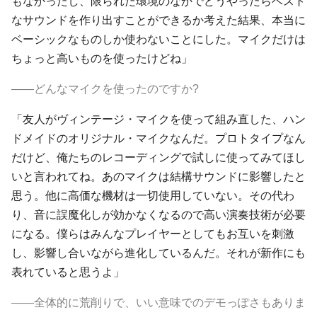
もなかったし、限られた環境のなかでどうやったらベスト
なサウンドを作り出すことができるか考えた結果、本当に
ベーシックなものしか使わないことにした。マイクだけは
ちょっと高いものを使ったけどね」
――どんなマイクを使ったのですか?
「友人がヴィンテージ・マイクを使って組み直した、ハン
ドメイドのオリジナル・マイクなんだ。プロトタイプなん
だけど、俺たちのレコーディングで試しに使ってみてほし
いと言われてね。あのマイクは結構サウンドに影響したと
思う。他に高価な機材は一切使用していない。その代わ
り、音に誤魔化しが効かなくなるので高い演奏技術が必要
になる。僕らはみんなプレイヤーとしてもお互いを刺激
し、影響し合いながら進化しているんだ。それが新作にも
表れていると思うよ」
――全体的に荒削りで、いい意味でのデモっぽさもありま