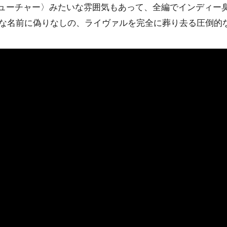
ューチャー
〉みたいな雰囲気もあって、全編で
インディー
し）〉な名前に偽りなしの、ライヴァルを完全に葬り去る圧倒的