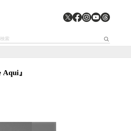
e Aqui』