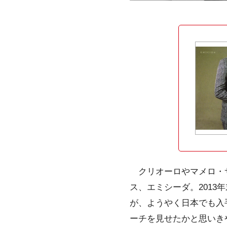
クリオーロ
や
マメロ・
ス、
エミシーダ
。2013年
が、ようやく日本でも入
ーチを見せたかと思いき