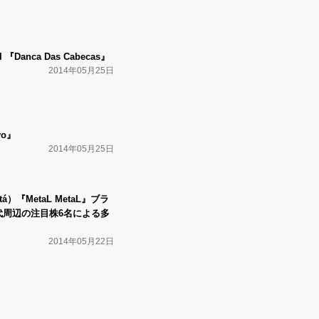
 『Danca Das Cabecas』
2014年05月25日
vo』
2014年05月25日
á）『MetaL MetaL』ブラ
代周辺の注目株6名による多
2014年05月22日