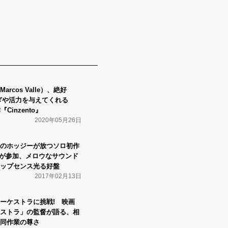
rcos Valle）、絶好
ぎや活力を与えてくれる
Cinzento』
2020年05月26日
のホッジーが放つソロ初作
らが参加、メロウなサウンド
ップセンス光る好盤
2017年02月13日
ーケストラに挑戦! 映画
ストラ」の監督が語る、相
同作業の尊さ