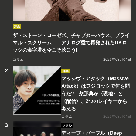
洋楽
ザ・ストーン・ローゼズ、チャプターハウス、プライ
マル・スクリーム――アナログ盤で再発されたUKロ
ックの金字塔を今こそ聴こう!
コラム
2026年08月04日
洋楽
マッシヴ・アタック（Massive
Attack）はフジロックで何を問
うた? 柴那典が〈現地〉と
〈配信〉、2つのレイヤーから
考える
コラム
2026年08月04日
メタル
ディープ・パープル（Deep