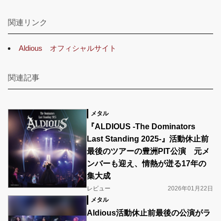
関連リンク
Aldious オフィシャルサイト
関連記事
メタル
『ALDIOUS -The Dominators
Last Standing 2025-』活動休止前
最後のツアーの豊洲PIT公演 元メ
ンバーも迎え、情熱が迸る17年の
集大成
レビュー
2026年01月22日
メタル
Aldious活動休止前最後の公演がラ