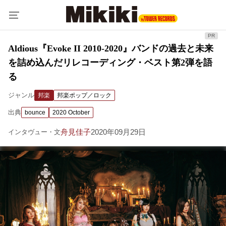
Aldious『Evoke II 2010-2020』バンドの過去と未来
を詰め込んだリレコーディング・ベスト第2弾を語
る
ジャンル
邦楽
邦楽ポップ／ロック
出典
bounce
2020 October
舟見佳子
2020年09月29日
インタヴュー・文