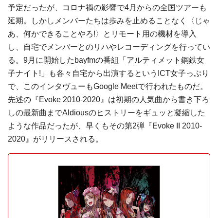
予定だったが、コロナ禍の影響で4月からの全国ツアーも
延期。しかしメンバーたちは歩みを止めることなく〈じゃ
あ、何かできることやろ!〉とリモート用の機材を導入
し、自宅でメンバーとのリハやレコーディングを行ってい
る。9月に開始したbayfmの番組「アルティメット鋼鉄女
子ナイト!」も各々自宅から出演するというICT女子っぷり
で、このインタヴューもGoogle Meetで行われたものだ。
先述の『Evoke 2010-2020』は初期の人気曲から書き下ろ
しの最新曲までAldiousのヒストリーをギュッと凝縮した
ような作品だったが、早くもその第2弾『Evoke II 2010-
2020』がリリースされる。