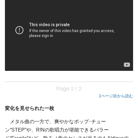
Page 2 / 2
1ページ目から読む
変化を見せられた一枚
メタル曲の一方で、爽やかなポップ･チュー
ン“STEP”や、R!Nの歌唱力が堪能できるバラー