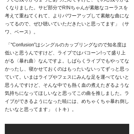
くなりました。サビ部分でR!Nちゃんが素敵なコーラスを
考えて重ねてくれて、よりパワーアップして素敵な曲にな
ってるので、ぜひ聴いていただきたいと思ってます」（サ
ワ、ベース）。
「“Confusion”はシングルのカップリングなので知名度は
低いと思うんですけど、ライブではバコーン!って盛り上
がる〈暴れ曲〉なんですよ。しばらくライブでもやってな
かったし、寝かせておくのはもったいないってずっと思っ
ていて。いまはライブやフェスにみんな足を運べてないと
思うんですけど、そんな中でも熱く血の煮えたぎるような
気持ちになってほしいなと思ってこの曲を推しました。ラ
イブができるようになった暁には、めちゃくちゃ暴れ倒し
たいなと思ってます」（トキ）。