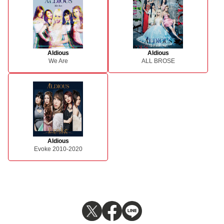
Aldious
Aldious
We Are
ALL BROSE
Aldious
Evoke 2010-2020