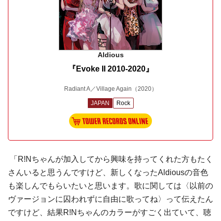
Aldious
『Evoke II 2010-2020』
Radiant A／Village Again
（2020）
JAPAN
Rock
「R!Nちゃんが加入してから興味を持ってくれた方もたく
さんいると思うんですけど、新しくなったAldiousの音色
も楽しんでもらいたいと思います。歌に関しては〈以前の
ヴァージョンに囚われずに自由に歌ってね〉って伝えたん
ですけど、結果R!Nちゃんのカラーがすごく出ていて、聴