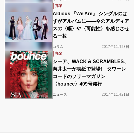
邦楽
Aldious 『We Are』 シングルのは
ずがアルバムに――今のアルディア
スの〈幅〉や〈可能性〉を感じさせ
る一枚
コラム
2017年11月28日
邦楽
シーア、WACK & SCRAMBLES、
向井太一が表紙で登場! タワーレ
コードのフリーマガジン
〈bounce〉409号発行
ニュース
2017年11月21日