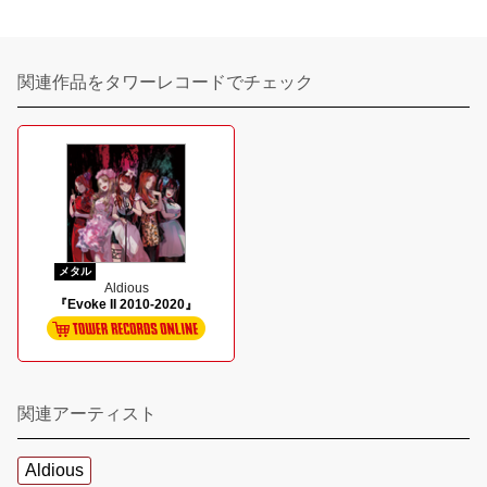
関連作品をタワーレコードでチェック
メタル
Aldious
『Evoke II 2010-2020』
関連アーティスト
Aldious