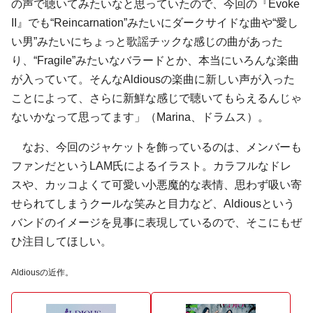
の声で聴いてみたいなと思っていたので、今回の『Evoke
II』でも“Reincarnation”みたいにダークサイドな曲や“愛し
い男”みたいにちょっと歌謡チックな感じの曲があった
り、“Fragile”みたいなバラードとか、本当にいろんな楽曲
が入っていて。そんなAldiousの楽曲に新しい声が入った
ことによって、さらに新鮮な感じで聴いてもらえるんじゃ
ないかなって思ってます」（Marina、ドラムス）。
なお、今回のジャケットを飾っているのは、メンバーも
ファンだというLAM氏によるイラスト。カラフルなドレ
スや、カッコよくて可愛い小悪魔的な表情、思わず吸い寄
せられてしまうクールな笑みと目力など、Aldiousという
バンドのイメージを見事に表現しているので、そこにもぜ
ひ注目してほしい。
Aldiousの近作。