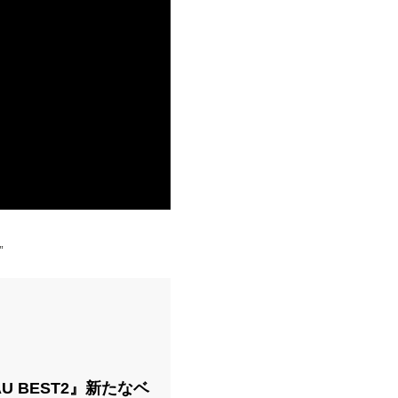
”
TAU BEST2』新たなベ