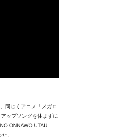
年）、同じくアニメ「メガロ
イアップソングを休まずに
 ONNAWO UTAU
った。