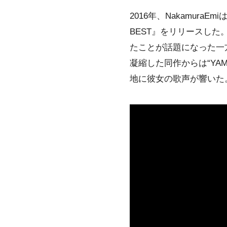
2016年、Nakamura
BEST』をリリースし
たことが話題になった一方で
凝縮した同作からは“YA
地に彼女の歌声が響いた