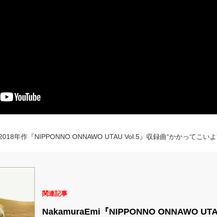
2018年作『NIPPONNO ONNAWO UTAU Vol.5』収録曲“かかってこいよ
関連記事
NakamuraEmi『NIPPONNO ONNAWO U