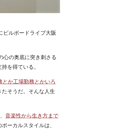
22日（火）にビルボードライブ大阪
手の心の奥底に突き刺さる
支持を得ている。
務とか工場勤務とかいろ
きたそうだ。そんな人生
で、
音楽性から生き方まで
のボーカルスタイルは、