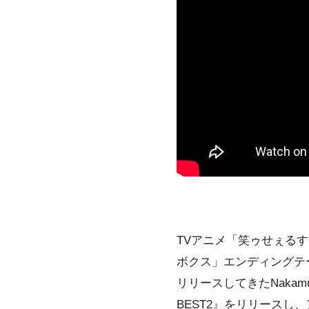
TVアニメ「笑ゥせぇるすま
ボクス」エンディングテー
リリースしてきたNakamu
BEST2』をリリース