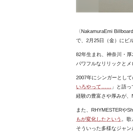
〈NakamuraEmi Bill
で、2月25日（金）に
82年生まれ、神奈川・厚
パワフルなリリックとメ
2007年にシンガーとし
いろやって……
」と語っ
経験の豊富さや厚みが、N
また、RHYMESTERや
もが変化したという
。歌
そういった多様なジャン