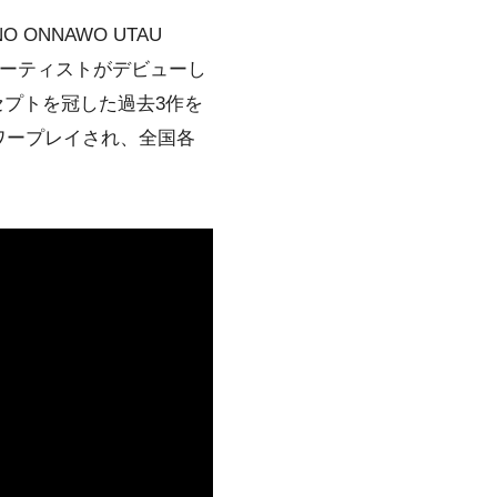
 ONNAWO UTAU
アーティストがデビューし
ンセプトを冠した過去3作を
パワープレイされ、全国各