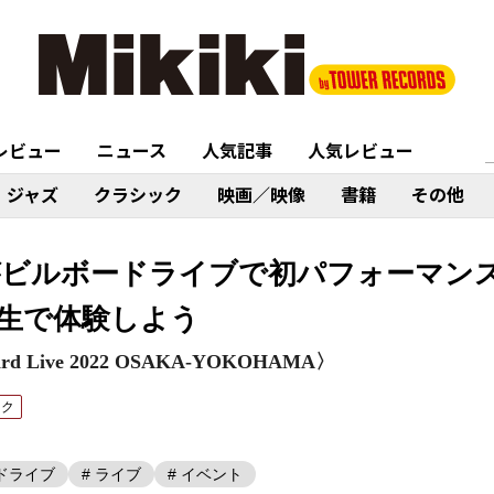
レビュー
ニュース
人気記事
人気レビュー
ジャズ
クラシック
映画／映像
書籍
その他
Emiがビルボードライブで初パフォーマ
生で体験しよう
oard Live 2022 OSAKA-YOKOHAMA〉
ック
ードライブ
# ライブ
# イベント