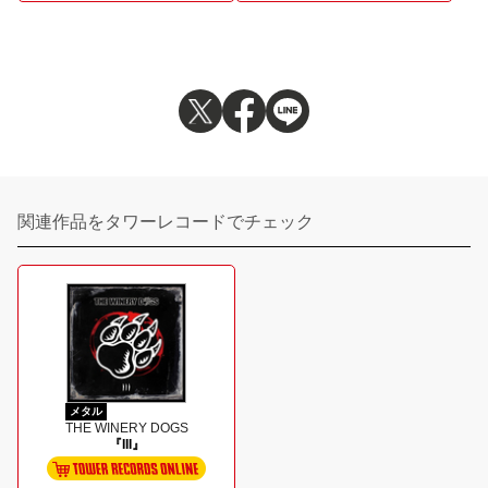
関連作品をタワーレコードでチェック
メタル
THE WINERY DOGS
『III』