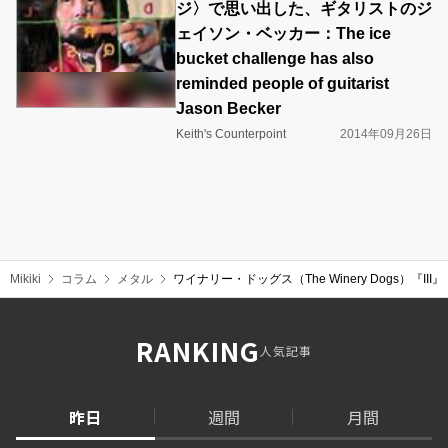
ジ〉で思い出した、ギタリストのジ
ェイソン・ベッカー：The ice
bucket challenge has also
reminded people of guitarist
Jason Becker
Keith's Counterpoint
2014年09月26日
Mikiki
コラム
メタル
ワイナリー・ドッグス（The Winery Dog
RANKING
人気記事
昨日
週間
月間