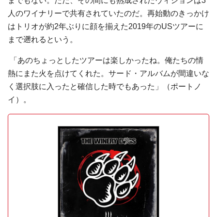
までもない。ただ、その間にも熟成されたヴィジョンは3
人のワイナリーで共有されていたのだ。再始動のきっかけ
はトリオが約2年ぶりに顔を揃えた2019年のUSツアーに
まで遡れるという。
「あのちょっとしたツアーは楽しかったね。俺たちの情
熱にまた火を点けてくれた。サード・アルバムが間違いな
く選択肢に入ったと確信した時でもあった」（ポートノ
イ）。