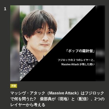
洋楽
マッシヴ・アタック（Massive Attack）はフジロック
で何を問うた? 柴那典が〈現地〉と〈配信〉、2つの
レイヤーから考える