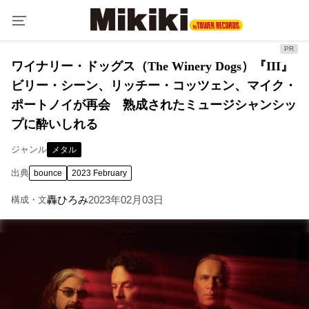
ワイナリー・ドッグス（The Winery Dogs）『III』
ビリー・シーン、リッチー・コッツェン、マイク・
ポートノイが再会 熟成されたミュージシャンシッ
プに酔いしれる
ジャンル
メタル
出典
bounce
2023 February
轟ひろみ
2023年02月03日
構成・文