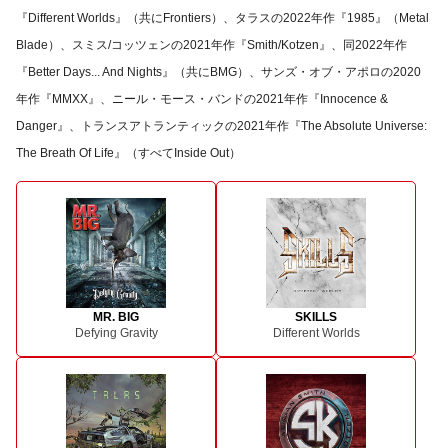
『Different Worlds』（共にFrontiers）、タラスの2022年作『1985』（Metal
Blade）、スミス/コッツェンの2021年作『Smith/Kotzen』、同2022年作
『Better Days... And Nights』（共にBMG）、サンズ・オブ・アポロの2020
年作『MMXX』、ニール・モース・バンドの2021年作『Innocence &
Danger』、トランスアトランティックの2021年作『The Absolute Universe:
The Breath Of Life』（すべてInside Out）
MR. BIG
SKILLS
Defying Gravity
Different Worlds