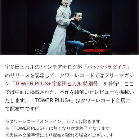
宇多田ヒカルの7インチアナログ盤『
パッパパラダイス
』
のリリースを記念して、タワーレコードではフリーマガジ
ン「
TOWER PLUS+ 宇多田ヒカル 特別号
」を発行! ここ
では中面に掲載された、本作を紐解いたレビューを掲載い
たします。「TOWER PLUS+」はタワーレコード全店に
※
て配布中です!
※タワーレコードオンライン、カフェは除きます
※「TOWER PLUS+」は無くなり次第終了となります
※天候や交通事情により配布が遅れる場合がございます