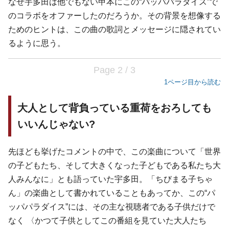
なぜ宇多田は他でもない甲本にこの“パッパパラダイス”で
のコラボをオファーしたのだろうか。その背景を想像する
ためのヒントは、この曲の歌詞とメッセージに隠されてい
るように思う。
Page 2 / 3
1ページ目から読む
大人として背負っている重荷をおろしても
いいんじゃない?
先ほども挙げたコメントの中で、この楽曲について「世界
の子どもたち、そして大きくなった子どもである私たち大
人みんなに」とも語っていた宇多田。「ちびまる子ちゃ
ん」の楽曲として書かれていることもあってか、この“パ
ッパパラダイス”には、その主な視聴者である子供だけで
なく 〈かつて子供としてこの番組を見ていた大人たち