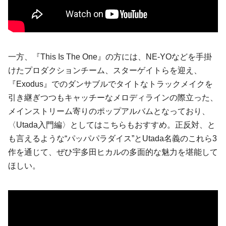
一方、『This Is The One』の方には、NE-YOなどを手掛
けたプロダクションチーム、スターゲイトらを迎え、
『Exodus』でのダンサブルでタイトなトラックメイクを
引き継ぎつつもキャッチーなメロディラインの際立った、
メインストリーム寄りのポップアルバムとなっており、
〈Utada入門編〉としてはこちらもおすすめ。正反対、と
も言えるような“パッパパラダイス”とUtada名義のこれら3
作を通じて、ぜひ宇多田ヒカルの多面的な魅力を堪能して
ほしい。