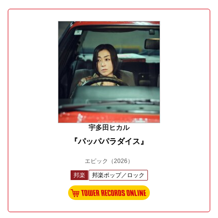
宇多田ヒカル
『パッパパラダイス』
エピック
（2026）
邦楽
邦楽ポップ／ロック