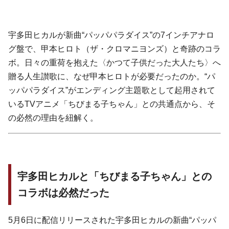
宇多田ヒカルが新曲“パッパパラダイス”の7インチアナロ
グ盤で、甲本ヒロト（ザ・クロマニヨンズ）と奇跡のコラ
ボ。日々の重荷を抱えた〈かつて子供だった大人たち〉へ
贈る人生讃歌に、なぜ甲本ヒロトが必要だったのか。“パ
ッパパラダイス”がエンディング主題歌として起用されて
いるTVアニメ「ちびまる子ちゃん」との共通点から、そ
の必然の理由を紐解く。
宇多田ヒカルと「ちびまる子ちゃん」との
コラボは必然だった
5月6日に配信リリースされた宇多田ヒカルの新曲“パッパ