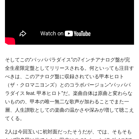
そしてこの“パッパパラダイス”の7インチアナログ盤が完
全生産限定盤としてリリースされる。何といっても注目す
べきは、このアナログ盤に収録されている甲本ヒロト
（ザ・クロマニヨンズ）とのコラボバージョン“パッパパ
ラダイス feat. 甲本ヒロト”だ。楽曲自体は原曲と変わらな
いものの、甲本の唯一無二な歌声が加わることでまた一
層、人生讃歌としての楽曲の温かさや深みが増して聴こえ
てくる。
2人は今回互いに初対面だったそうだが、では、そもそも