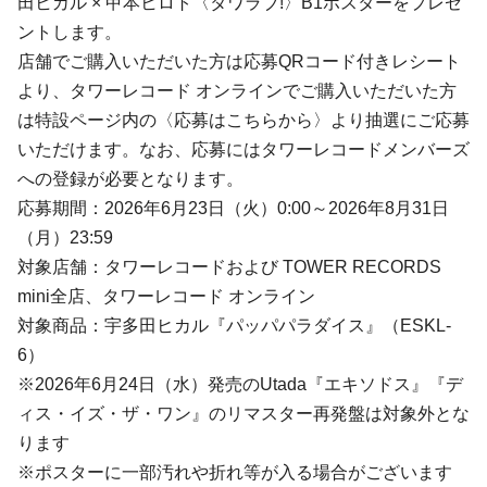
田ヒカル × 甲本ヒロト〈タワラブ!〉B1ポスターをプレゼ
ントします。
店舗でご購入いただいた方は応募QRコード付きレシート
より、タワーレコード オンラインでご購入いただいた方
は特設ページ内の〈応募はこちらから〉より抽選にご応募
いただけます。なお、応募にはタワーレコードメンバーズ
への登録が必要となります。
応募期間：2026年6月23日（火）0:00～2026年8月31日
（月）23:59
対象店舗：タワーレコードおよび TOWER RECORDS
mini全店、タワーレコード オンライン
対象商品：宇多田ヒカル『パッパパラダイス』（ESKL-
6）
※2026年6月24日（水）発売のUtada『エキソドス』『デ
ィス・イズ・ザ・ワン』のリマスター再発盤は対象外とな
ります
※ポスターに一部汚れや折れ等が入る場合がございます