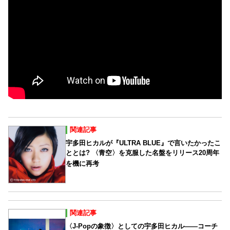
関連記事
宇多田ヒカルが『ULTRA BLUE』で言いたかったこ
ととは? 〈青空〉を克服した名盤をリリース20周年
を機に再考
関連記事
〈J-Popの象徴〉としての宇多田ヒカル――コーチ