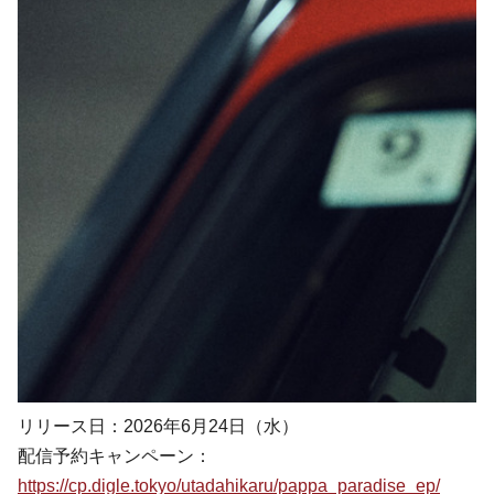
リリース日：2026年6月24日（水）
配信予約キャンペーン：
https://cp.digle.tokyo/utadahikaru/pappa_paradise_ep/