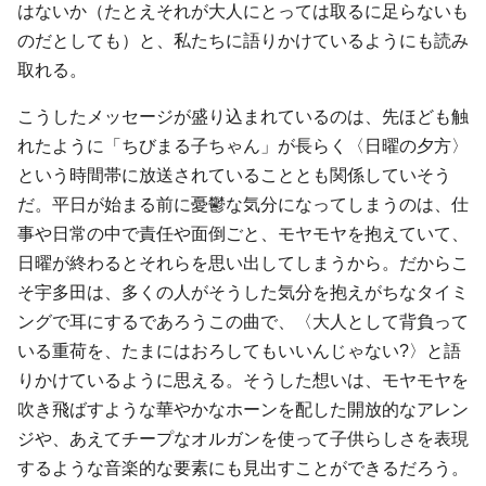
はないか（たとえそれが大人にとっては取るに足らないも
のだとしても）と、私たちに語りかけているようにも読み
取れる。
こうしたメッセージが盛り込まれているのは、先ほども触
れたように「ちびまる子ちゃん」が長らく〈日曜の夕方〉
という時間帯に放送されていることとも関係していそう
だ。平日が始まる前に憂鬱な気分になってしまうのは、仕
事や日常の中で責任や面倒ごと、モヤモヤを抱えていて、
日曜が終わるとそれらを思い出してしまうから。だからこ
そ宇多田は、多くの人がそうした気分を抱えがちなタイミ
ングで耳にするであろうこの曲で、〈大人として背負って
いる重荷を、たまにはおろしてもいいんじゃない?〉と語
りかけているように思える。そうした想いは、モヤモヤを
吹き飛ばすような華やかなホーンを配した開放的なアレン
ジや、あえてチープなオルガンを使って子供らしさを表現
するような音楽的な要素にも見出すことができるだろう。