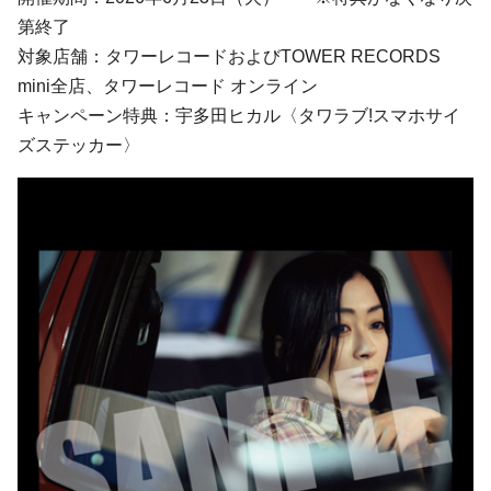
第終了
対象店舗：タワーレコードおよびTOWER RECORDS
mini全店、タワーレコード オンライン
キャンペーン特典：宇多田ヒカル〈タワラブ!スマホサイ
ズステッカー〉