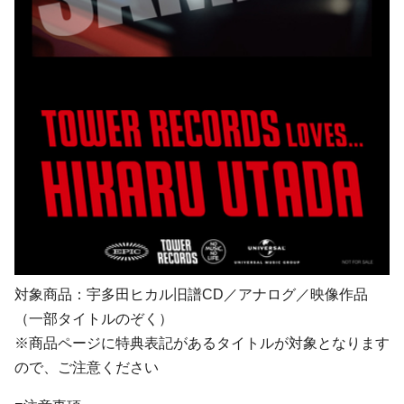
対象商品：宇多田ヒカル旧譜CD／アナログ／映像作品
（一部タイトルのぞく）
※商品ページに特典表記があるタイトルが対象となります
ので、ご注意ください