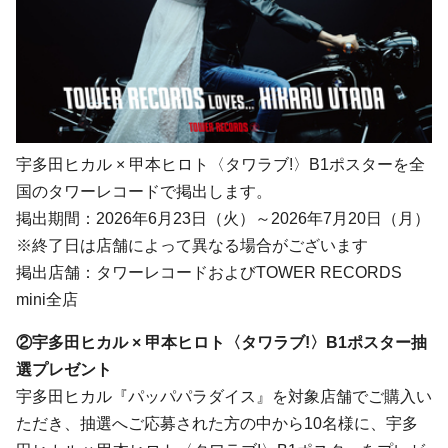
宇多田ヒカル × 甲本ヒロト〈タワラブ!〉B1ポスターを全
国のタワーレコードで掲出します。
掲出期間：2026年6月23日（火）～2026年7月20日（月）
※終了日は店舗によって異なる場合がございます
掲出店舗：タワーレコードおよびTOWER RECORDS
mini全店
②宇多田ヒカル × 甲本ヒロト〈タワラブ!〉B1ポスター抽
選プレゼント
宇多田ヒカル『パッパパラダイス』を対象店舗でご購入い
ただき、抽選へご応募された方の中から10名様に、宇多