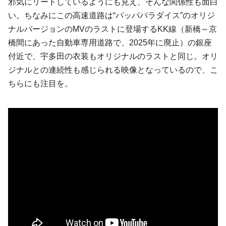
邪気にリードしているようにも見え、そんな関係性も面白
い。ちなみにこの高速道路は“パッパパラダイス”のオリジ
ナルバージョンのMVのラストに登場するKK線（新橋～京
橋間にあった自動車専用道路で、2025年に廃止）の銀座
付近で、宇多田の衣装もオリジナルのラストと同じ。オリ
ジナルとの連続性も感じられる映像となっているので、こ
ちらにも注目を。