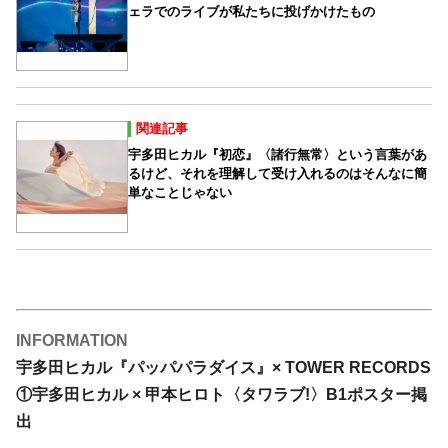
ェラでのライブが私たちに投げかけたもの
関連記事
宇多田ヒカル『初恋』〈諸行無常〉という言葉があ
るけど、それを理解して受け入れるのはそんなに簡
単なことじゃない
INFORMATION
宇多田ヒカル『パッパパラダイス』× TOWER RECORDS
①宇多田ヒカル × 甲本ヒロト〈タワラブ!〉B1ポスター掲
出