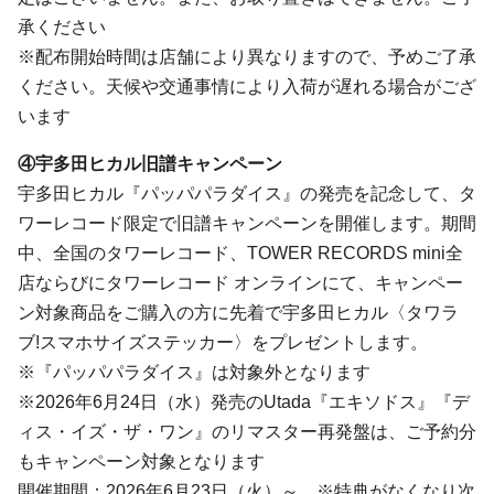
承ください
※配布開始時間は店舗により異なりますので、予めご了承
ください。天候や交通事情により入荷が遅れる場合がござ
います
④宇多田ヒカル旧譜キャンペーン
宇多田ヒカル『パッパパラダイス』の発売を記念して、タ
ワーレコード限定で旧譜キャンペーンを開催します。期間
中、全国のタワーレコード、TOWER RECORDS mini全
店ならびにタワーレコード オンラインにて、キャンペー
ン対象商品をご購入の方に先着で宇多田ヒカル〈タワラ
ブ!スマホサイズステッカー〉をプレゼントします。
※『パッパパラダイス』は対象外となります
※2026年6月24日（水）発売のUtada『エキソドス』『デ
ィス・イズ・ザ・ワン』のリマスター再発盤は、ご予約分
もキャンペーン対象となります
開催期間：2026年6月23日（火）～ ※特典がなくなり次