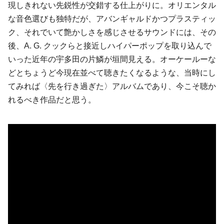
現しきれない先鋭性が交錯する仕上がりに。オリエンタル
な音色選びも独特だが、アバンギャルドかつプラスティッ
ク、それでいて艶かしさを感じさせるサウンドには、その
後、A. G. クックらと接近しハイパーポップを取り込んで
いった近年の宇多田の片鱗が垣間見える。オーケールーな
どとちょうど今現在並べて聴きたくなるような、当時にし
てみれば〈先を行き過ぎた〉アルバムであり、今こそ聴か
れるべき作品だと思う。