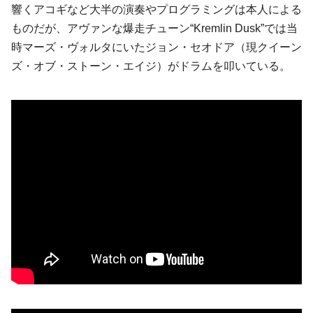
響くアコギなど大半の演奏やプログラミングは本人による
ものだが、アヴァンな爆走チューン“Kremlin Dusk”では当
時マーズ・ヴォルタにいたジョン・セオドア（現クイーン
ズ・オブ・ストーン・エイジ）がドラムを叩いている。