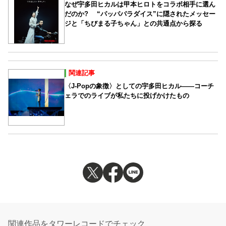
なぜ宇多田ヒカルは甲本ヒロトをコラボ相手に選ん
だのか? “パッパパラダイス”に隠されたメッセー
ジと「ちびまる子ちゃん」との共通点から探る
関連記事
〈J-Popの象徴〉としての宇多田ヒカル――コーチ
ェラでのライブが私たちに投げかけたもの
関連作品をタワーレコードでチェック