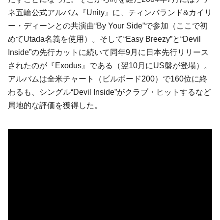
ネ五輪公式アルバム『Unity』に、ティンバランド&カイリ
ー・ディーンとの共演曲“By Your Side”で参加（ここで初
めてUtada名義を使用）。そして“Easy Breezy”と“Devil
Inside”の先行カットに続いて同年9月に日本先行リリース
されたのが『Exodus』である（翌10月にUS盤が登場）。
アルバムは全米チャート（ビルボード200）で160位に終
わるも、シングル“Devil Inside”がクラブ・ヒットするなど
局地的な評価を獲得した。