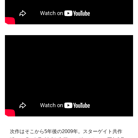
次作はそこから5年後の2009年。スターゲイト共作