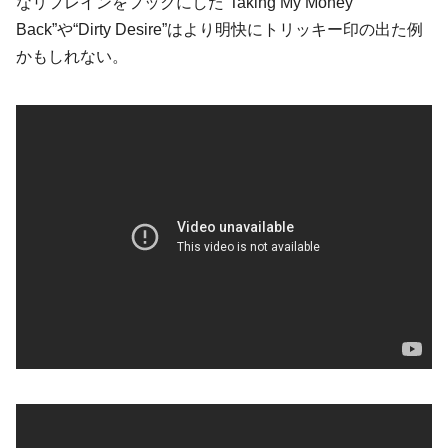
なリフレインをフックにした“Taking My Money
Back”や“Dirty Desire”はより明快にトリッキー印の出た例
かもしれない。