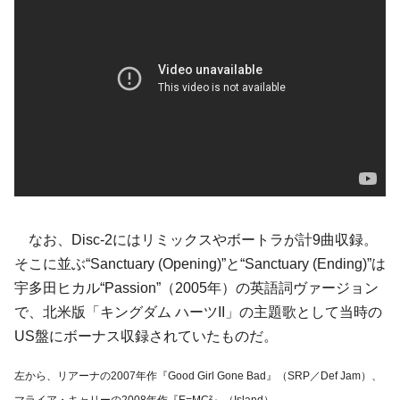
なお、Disc-2にはリミックスやボートラが計9曲収録。
そこに並ぶ“Sanctuary (Opening)”と“Sanctuary (Ending)”は
宇多田ヒカル“Passion”（2005年）の英語詞ヴァージョン
で、北米版「キングダム ハーツII」の主題歌として当時の
US盤にボーナス収録されていたものだ。
左から、リアーナの2007年作『Good Girl Gone Bad』（SRP／Def Jam）、