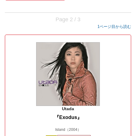
Page 2 / 3
1ページ目から読む
Utada
『Exodus』
Island
（2004）