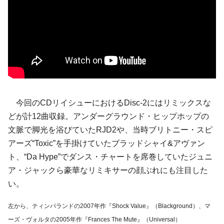
今回のCDリイシューにおけるDisc-2にはリミックスな
どが計12曲収録。アンダーグラウンド・ヒップホップの
文脈で脚光を浴びていたRJD2や、当時ブリトニー・スピ
アーズ“Toxic”を手掛けていたブラッドシャイ&アヴァン
ト、“Da Hype”でダンス・チャートを席巻していたジュニ
ア・ジャックら豪華なリミキサーの顔ぶれにも注目した
い。
左から、ティンバランドの2007年作『Shock Value』（Blackground）、マ
ーズ・ヴォルタの2005年作『Frances The Mute』（Universal）