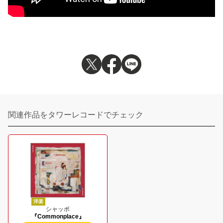
関連作品をタワーレコードでチェック
洋楽
シャッポ
『Commonplace』