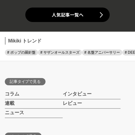
人気記事一覧へ
Mikiki トレンド
# ポップの羅針盤
# サザンオールスターズ
# 名盤アニバーサリー
# DE
記事タイプで見る
コラム
インタビュー
連載
レビュー
ニュース