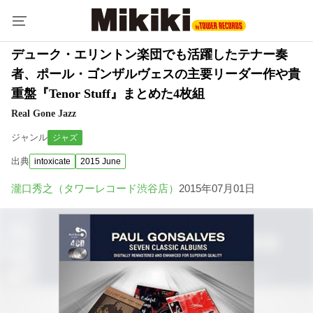
デューク・エリントン楽団でも活躍したテナー奏
者、ポール・ゴンザルヴェスの主要リーダー作や貴
重盤『Tenor Stuff』まとめた4枚組
Real Gone Jazz
ジャンル
ジャズ
出典
intoxicate
2015 June
瀧口秀之（タワーレコード渋谷店）
2015年07月01日