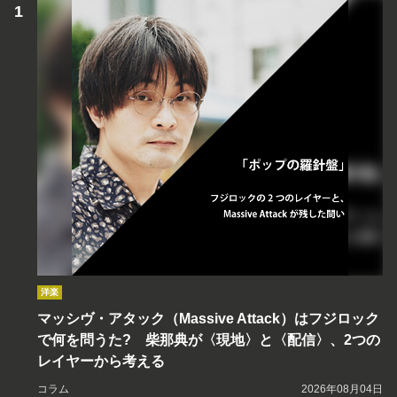
洋楽
マッシヴ・アタック（Massive Attack）はフジロック
で何を問うた? 柴那典が〈現地〉と〈配信〉、2つの
レイヤーから考える
コラム
2026年08月04日