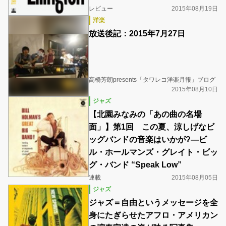
レビュー
2015年08月19日
洋楽
放送後記：2015年7月27日
高橋芳朗presents「タワレコ洋楽月報」ブログ
2015年08月10日
ジャズ
【北園みなみの「あの曲の名場
面」】第1回 この夏、涼しげなビ
ッグバンドの音楽はいかが?―ビ
ル・ホールマンズ・グレイト・ビッ
グ・バンド “Speak Low”
連載
2015年08月05日
ジャズ
ジャズ＝自由というメッセージを全
身にたぎらせたアフロ・アメリカン