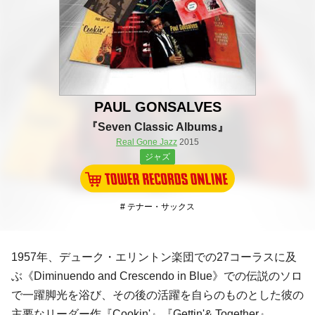
PAUL GONSALVES
『Seven Classic Albums』
Real Gone Jazz
2015
ジャズ
# テナー・サックス
1957年、
デューク・エリントン
楽団での27コーラスに及
ぶ《Diminuendo and Crescendo in Blue》での伝説のソロ
で一躍脚光を浴び、その後の活躍を自らのものとした彼の
主要なリーダー作『Cookin'』『Gettin'& Together』