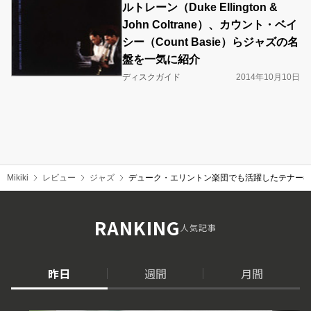
ルトレーン（Duke Ellington &
John Coltrane）、カウント・ベイ
シー（Count Basie）らジャズの名
盤を一気に紹介
ディスクガイド
2014年10月10日
Mikiki
レビュー
ジャズ
デューク・エリントン楽団でも活躍したテナー奏者、
RANKING
人気記事
昨日
週間
月間