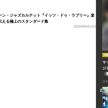
ーン・ジャズカルテット『イッツ・ドゥ・ラブリー』楽
伝える極上のスタンダード集
2025年06月12日
洋
マッ
ジ
〈
コラ