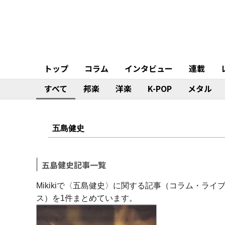
トップ
コラム
インタビュー
連載
すべて
邦楽
洋楽
K-POP
メタル
五島健史記事一覧
Mikikiで〈五島健史〉に関する記事（コラム・ラ
ス）を1件まとめています。