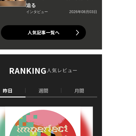
迫る
インタビュー
2026年08月03日
人気記事一覧へ
RANKING
人気レビュー
昨日
週間
月間