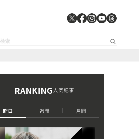
RANKING
人気記事
昨日
週間
月間