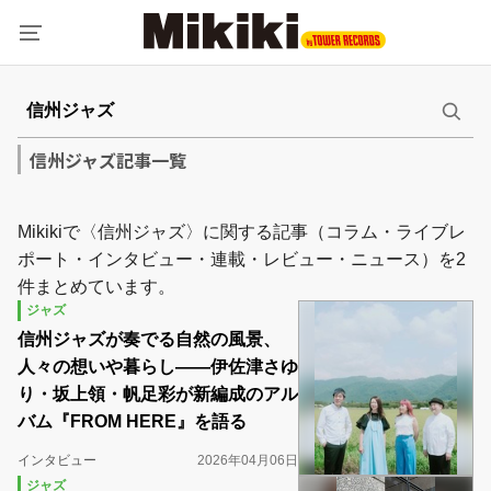
信州ジャズ記事一覧
Mikikiで〈信州ジャズ〉に関する記事（コラム・ライブレ
ポート・インタビュー・連載・レビュー・ニュース）を2
件まとめています。
ジャズ
信州ジャズが奏でる自然の風景、
人々の想いや暮らし――伊佐津さゆ
り・坂上領・帆足彩が新編成のアル
バム『FROM HERE』を語る
インタビュー
2026年04月06日
ジャズ