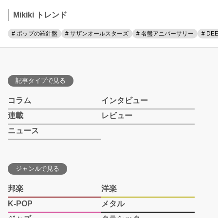
Mikiki トレンド
# ポップの羅針盤
# サザンオールスターズ
# 名盤アニバーサリー
# DE
記事タイプで見る
コラム
インタビュー
連載
レビュー
ニュース
ジャンルで見る
邦楽
洋楽
K-POP
メタル