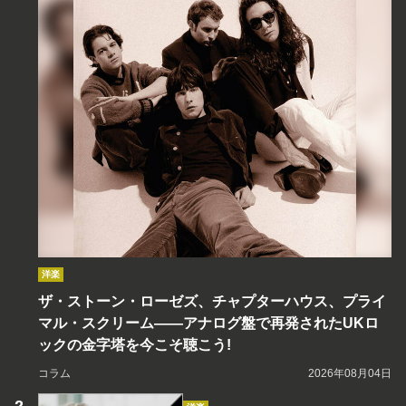
洋楽
ザ・ストーン・ローゼズ、チャプターハウス、プライ
マル・スクリーム――アナログ盤で再発されたUKロ
ックの金字塔を今こそ聴こう!
コラム
2026年08月04日