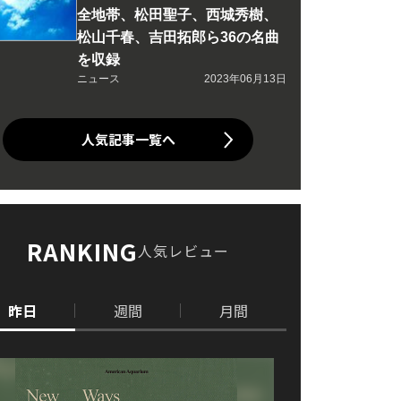
全地帯、松田聖子、西城秀樹、
松山千春、吉田拓郎ら36の名曲
を収録
ニュース
2023年06月13日
人気記事一覧へ
RANKING
人気レビュー
昨日
週間
月間