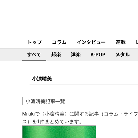
トップ
コラム
インタビュー
連載
すべて
邦楽
洋楽
K-POP
メタル
小濵晴美記事一覧
Mikikiで〈小濵晴美〉に関する記事（コラム・ラ
ス）を1件まとめています。