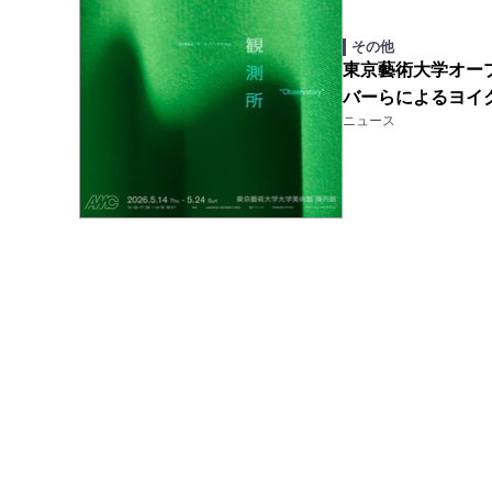
その他
東京藝術大学オー
バーらによるヨイ
ニュース