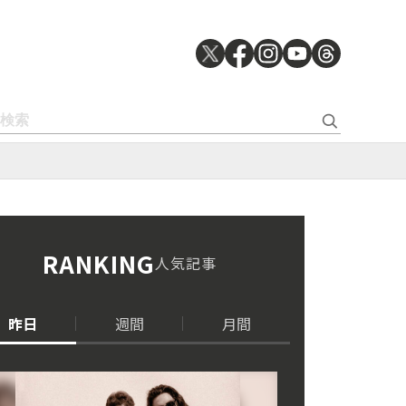
RANKING
人気記事
昨日
週間
月間