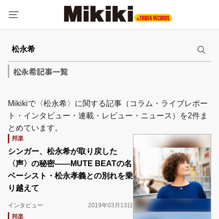
松永希記事一覧
Mikikiで〈松永希〉に関する記事（コラム・ライブレポー
ト・インタビュー・連載・レビュー・ニュース）を2件ま
とめています。
邦楽
シンガー、松永希が取り戻した
〈声〉の秘密――MUTE BEATの名
ベーシスト・松永孝義との別れを乗
り越えて
インタビュー
2019年03月13日
邦楽