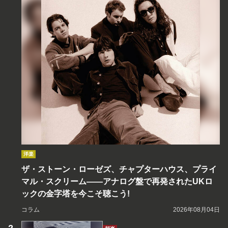
洋楽
ザ・ストーン・ローゼズ、チャプターハウス、プライ
マル・スクリーム――アナログ盤で再発されたUKロ
ックの金字塔を今こそ聴こう!
コラム
2026年08月04日