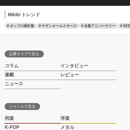
Mikiki トレンド
# ポップの羅針盤
# サザンオールスターズ
# 名盤アニバーサリー
# DE
記事タイプで見る
コラム
インタビュー
連載
レビュー
ニュース
ジャンルで見る
邦楽
洋楽
K-POP
メタル