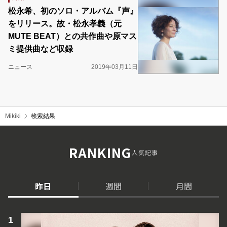
松永希、初のソロ・アルバム『声』
をリリース。故・松永孝義（元
MUTE BEAT）との共作曲や原マス
ミ提供曲など収録
ニュース
2019年03月11日
Mikiki
検索結果
RANKING
人気記事
昨日
週間
月間