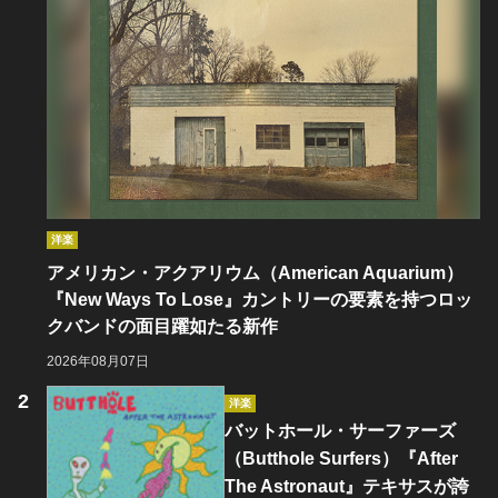
洋楽
アメリカン・アクアリウム（American Aquarium）
『New Ways To Lose』カントリーの要素を持つロッ
クバンドの面目躍如たる新作
2026年08月07日
洋楽
バットホール・サーファーズ
（Butthole Surfers）『After
The Astronaut』テキサスが誇