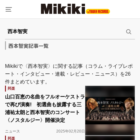
西本智実記事一覧
Mikikiで〈西本智実〉に関する記事（コラム・ライブレポ
ート・インタビュー・連載・レビュー・ニュース）を26
件まとめています。
邦楽
山口百恵の名曲をフルオーケストラ
で再び演奏! 初選曲も披露する三
浦祐太朗と西本智実のコンサート
〈ノスタルジー〉開催決定
ニュース
2025年02月20日
邦楽