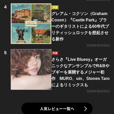
洋楽
グレアム・コクソン（Graham
Coxon）『Castle Park』ブラ
ーのギタリストによる60年代ブ
リティッシュロックを想起させ
る新作
2026年08月05日
邦楽
さらさ『Live Bluesy』オーガ
ニックなアンサンブルでR&Bや
ブギーを展開するメジャー初
作 MURO、uin、Stones Taro
によるリミックスも
2026年08月05日
人気レビュー一覧へ