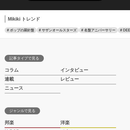
Mikiki トレンド
# ポップの羅針盤
# サザンオールスターズ
# 名盤アニバーサリー
# DE
記事タイプで見る
コラム
インタビュー
連載
レビュー
ニュース
ジャンルで見る
邦楽
洋楽