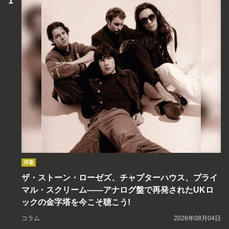
洋楽
ザ・ストーン・ローゼズ、チャプターハウス、プライ
マル・スクリーム――アナログ盤で再発されたUKロ
ックの金字塔を今こそ聴こう!
コラム
2026年08月04日