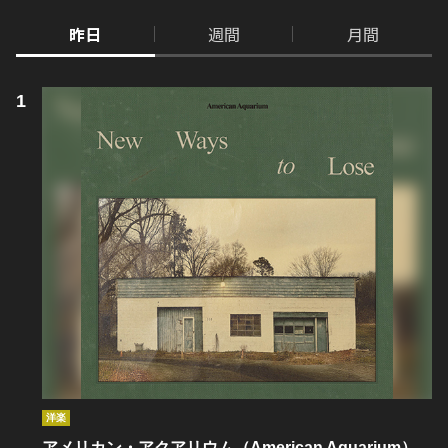
昨日
週間
月間
洋楽
アメリカン・アクアリウム（American Aquarium）