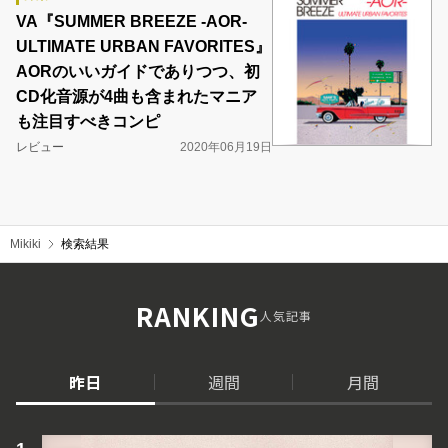
VA『SUMMER BREEZE -AOR-
ULTIMATE URBAN FAVORITES』
AORのいいガイドでありつつ、初
CD化音源が4曲も含まれたマニア
も注目すべきコンピ
レビュー
2020年06月19日
Mikiki
検索結果
RANKING
人気記事
昨日
週間
月間