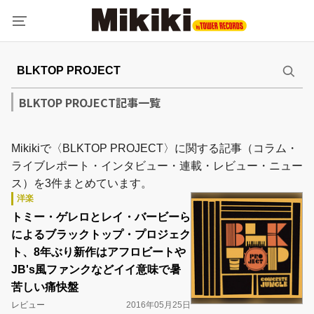
BLKTOP PROJECT記事一覧
Mikikiで〈BLKTOP PROJECT〉に関する記事（コラム・
ライブレポート・インタビュー・連載・レビュー・ニュー
ス）を3件まとめています。
洋楽
トミー・ゲレロとレイ・バービーら
によるブラックトップ・プロジェク
ト、8年ぶり新作はアフロビートや
JB's風ファンクなどイイ意味で暑
苦しい痛快盤
レビュー
2016年05月25日