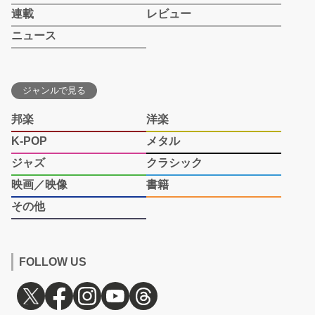
連載
レビュー
ニュース
ジャンルで見る
邦楽
洋楽
K-POP
メタル
ジャズ
クラシック
映画／映像
書籍
その他
FOLLOW US