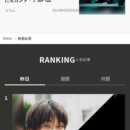
たセカンド・アルバム
コラム
2014年09月04日
Mikiki
検索結果
RANKING
人気記事
昨日
週間
月間