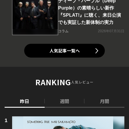
ディープ・パープル（Deep
Purple）の素晴らしい新作
『SPLAT!』に聴く、来日公演
でも実証した新体制の実力
コラム
2026年07月31日
人気記事一覧へ
RANKING
人気レビュー
昨日
週間
月間