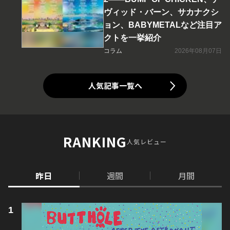
ヴィッド・バーン、サカナクシ
ョン、BABYMETALなど注目ア
クトを一挙紹介
コラム
2026年08月07日
人気記事一覧へ
RANKING
人気レビュー
昨日
週間
月間