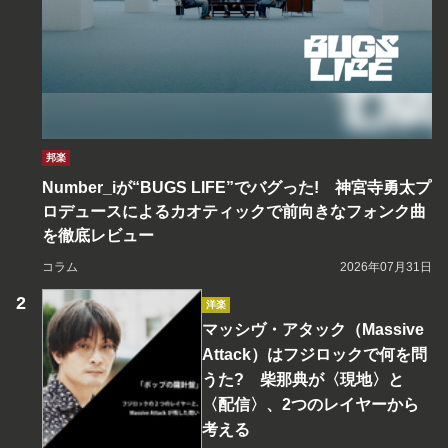
邦楽
Number_iが“BUGS LIFE”でバグった! 神宮寺勇太プ
ロデュースによるカオティックで前向きなフォンク曲
を徹底レビュー
コラム
2026年07月31日
洋楽
マッシヴ・アタック（Massive
Attack）はフジロックで何を問
うた? 柴那典が〈現地〉と
〈配信〉、2つのレイヤーから
考える