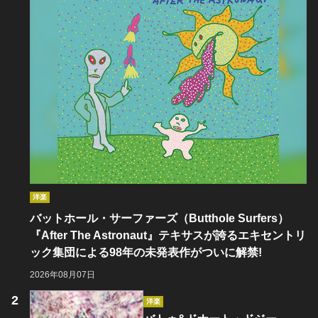
洋楽
バットホール・サーファーズ（Butthole Surfers）
『After The Astronaut』テキサスが誇るエキセントリ
ック集団による98年の未発表作がついに解禁!
2026年08月07日
洋楽