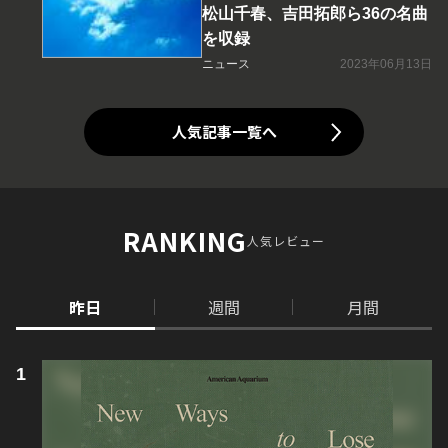
松山千春、吉田拓郎ら36の名曲
を収録
ニュース
2023年06月13日
人気記事一覧へ
RANKING
人気レビュー
昨日
週間
月間