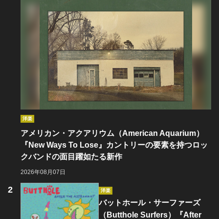
洋楽
アメリカン・アクアリウム（American Aquarium）
『New Ways To Lose』カントリーの要素を持つロッ
クバンドの面目躍如たる新作
2026年08月07日
洋楽
バットホール・サーファーズ
（Butthole Surfers）『After