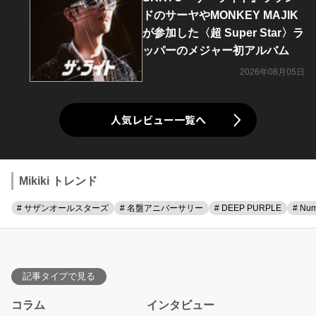
ドのサーヤやMONKEY MAJIK
が参加した〈超 Super Star〉ラ
ッパーのメジャー初アルバム
2026年08月05日
人気レビュー一覧へ
Mikiki トレンド
# サザンオールスターズ
# 名盤アニバーサリー
# DEEP PURPLE
# Num
記事タイプで見る
コラム
インタビュー