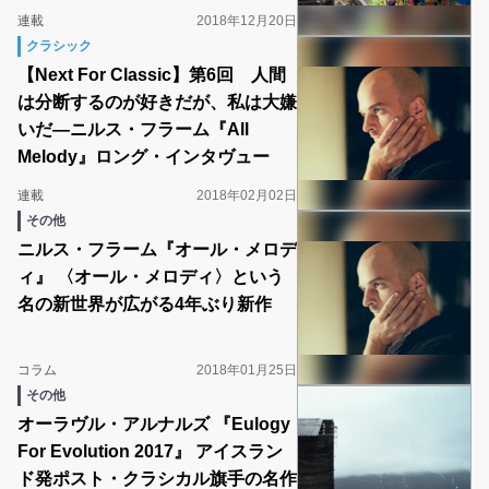
連載
2018年12月20日
クラシック
【Next For Classic】第6回 人間
は分断するのが好きだが、私は大嫌
いだ―ニルス・フラーム『All
Melody』ロング・インタヴュー
連載
2018年02月02日
その他
ニルス・フラーム『オール・メロデ
ィ』 〈オール・メロディ〉という
名の新世界が広がる4年ぶり新作
コラム
2018年01月25日
その他
オーラヴル・アルナルズ 『Eulogy
For Evolution 2017』 アイスラン
ド発ポスト・クラシカル旗手の名作