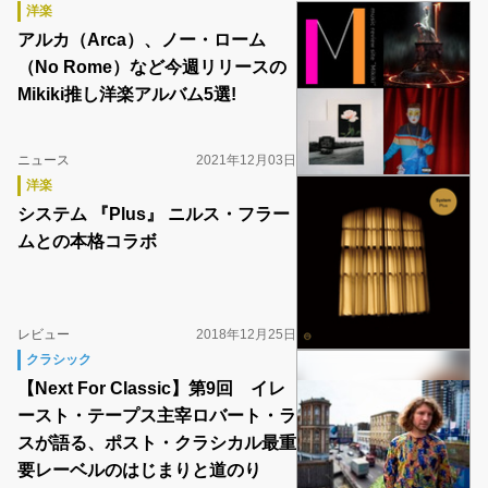
洋楽
アルカ（Arca）、ノー・ローム
（No Rome）など今週リリースの
Mikiki推し洋楽アルバム5選!
ニュース
2021年12月03日
洋楽
システム 『Plus』 ニルス・フラー
ムとの本格コラボ
レビュー
2018年12月25日
クラシック
【Next For Classic】第9回 イレ
ースト・テープス主宰ロバート・ラ
スが語る、ポスト・クラシカル最重
要レーベルのはじまりと道のり